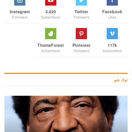
Instagram
3,620
Twitter
Facebook
Followers
Subscribers
Followers
Likes
ThemeForest
Pinterest
117k
Subscribers
Followers
Subscribers
توك شو