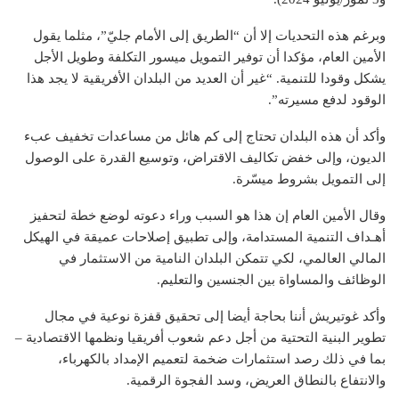
وبرغم هذه التحديات إلا أن “الطريق إلى الأمام جليّ”، مثلما يقول
الأمين العام، مؤكدا أن توفير التمويل ميسور التكلفة وطويل الأجل
يشكل وقودا للتنمية. “غير أن العديد من البلدان الأفريقية لا يجد هذا
الوقود لدفع مسيرته”.
وأكد أن هذه البلدان تحتاج إلى كم هائل من مساعدات تخفيف عبء
الديون، وإلى خفض تكاليف الاقتراض، وتوسيع القدرة على الوصول
إلى التمويل بشروط ميسّرة.
وقال الأمين العام إن هذا هو السبب وراء دعوته لوضع خطة لتحفيز
أهـداف التنمية المستدامة، وإلى تطبيق إصلاحات عميقة في الهيكل
المالي العالمي، لكي تتمكن البلدان النامية من الاستثمار في
الوظائف والمساواة بين الجنسين والتعليم.
وأكد غوتيريش أننا بحاجة أيضا إلى تحقيق قفزة نوعية في مجال
تطوير البنية التحتية من أجل دعم شعوب أفريقيا ونظمها الاقتصادية –
بما في ذلك رصد استثمارات ضخمة لتعميم الإمداد بالكهرباء،
والانتفاع بالنطاق العريض، وسد الفجوة الرقمية.