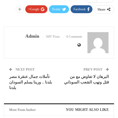
Google+
Twitter
Facebook
Share
Admin
5697 Posts
0 Comments
NEXT POST
PREV POST
البرهان لا تفاوض مع من
تأملات جمال عنقرة مصر
قتل ونهب الشعب السوداني
بلدنا .. وربنا يسلم السودان
بلدنا
More From Author
YOU MIGHT ALSO LIKE