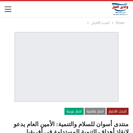
Home
احدث الاخبار
احدث الاخبار
اخبار عالمية
اخبار عربية
منتدى أسوان للسلام والتنمية: الأمين العام يدعو
لإنقاذ أهداف التنمية المستدامة في أفريقيا