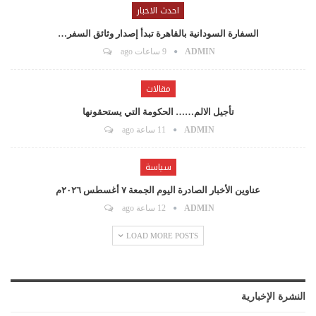
احدث الاخبار
السفارة السودانية بالقاهرة تبدأ إصدار وثائق السفر…
ADMIN
9 ساعات ago
مقالات
تأجيل الالم…… الحكومة التي يستحقونها
ADMIN
11 ساعة ago
سياسة
عناوين الأخبار الصادرة اليوم الجمعة ٧ أغسطس ٢٠٢٦م
ADMIN
12 ساعة ago
LOAD MORE POSTS
النشرة الإخبارية