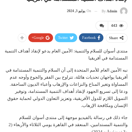
On
يوليو 3, 2024
By
Admin
443
Google+
Twitter
Facebook
Share
منتدى أسوان للسلام والتنمية: الأمين العام يدعو لإنقاذ أهداف التنمية
المستدامة في أفريقيا
نبه الأمين العام للأمم المتحدة إلى أن السلام والتنمية المستدامة في
أفريقيا يواجهان تحديات هائلة، تتراوح بين الفقر والجوع وأوجه عدم
المساواة وتغير المناخ والنزاعات والإرهاب وأعباء الديون الساحقة.
ودعا إلى تسريع الجهود لإنقاذ أهداف التنمية المستدامة، وتوفير
التمويل اللازم للدول الأفريقية، وتعزيز التعاون الدولي لحماية حقوق
الإنسان ومكافحة الإرهاب.
جاء ذلك في رسالة بالفيديو موجهة إلى منتدى أسوان للسلام
والتنمية المستدامين، المنعقد في القاهرة يومي الثلاثاء والأربعاء (2
و3 تموز/يوليو 2024).