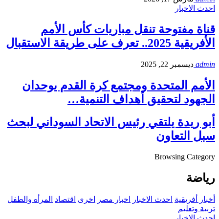
احدث الاخبار
قناة مفتوحة تنقل مباريات كأس الأمم
الأفريقية 2025.. تعرف على طريقة الاستقبال
admin
ديسمبر 22, 2025
الأمم المتحدة ومجتمع كرة القدم يوحدان
الجهود لتحقيق أهداف التنمية…
أبو ريدة يلتقي رئيس الاتحاد السوداني لبحث
سبل التعاون
Browsing Category
رياضة
أخبار أفريقية
احدث الاخبار
اخبار مصر
اخرى
اقتصاد
المرأه والطفل
تربية وتعليم
احدث الاخبار