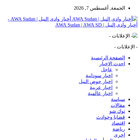
الجمعة, أغسطس 7, 2026
أخبار وادى النيل | AWA Sudan -
أخبار وادى النيل | AWA Sudan | AWA SD
- الإعلانات -
الصفحة الرئيسية
احدث الاخبار
عاجل
اخبار سودانية
اخبار حوض النيل
اخبار عربية
اخبار عالمية
سياسة
مقالات
توك شو
قضايا وحوادث
اقتصاد
رياضة
اخرى