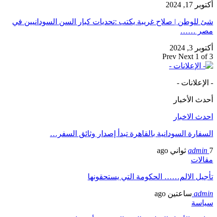
أكتوبر 17, 2024
شئ للوطن | صلاح غريبة يكتب :تحديات كبار السن السودانيين في
مصر ……
أكتوبر 3, 2024
Prev
Next
1 of 3
- الإعلانات -
أحدث الأخبار
احدث الاخبار
السفارة السودانية بالقاهرة تبدأ إصدار وثائق السفر…
7 ثواني ago
admin
مقالات
تأجيل الالم…… الحكومة التي يستحقونها
admin
ساعتين ago
سياسة