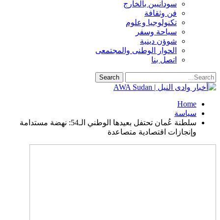
سودانيين بالخارج
فن وثقافة
تكنولوجيا وعلوم
سياحة وسفر
شوؤن دينية
الحوار الوطنى والمجتمعى
اتصل بنا
Home
سياسة
سلطنة عُمان تحتفل بعيدها الوطني الـ54: نهضة مستدامة
وإنجازات اقتصادية متصاعدة