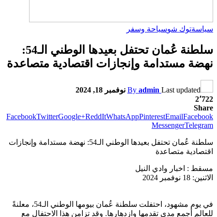
سياسة
توك شو
سياحة وسفر
سلطنة عُمان تحتفل بعيدها الوطني الـ54:
نهضة مستدامة وإنجازات اقتصادية متصاعدة
Last updated
admin
By
نوفمبر 18, 2024
2٬722
Share
Facebook
Twitter
Google+
ReddIt
WhatsApp
Pinterest
Email
Facebook
Messenger
Telegram
سلطنة عُمان تحتفل بعيدها الوطني الـ54: نهضة مستدامة وإنجازات
اقتصادية متصاعدة
مسقط : اخبار وادي النيل
الاثنين: 18 نوفمبر 2024
في يوم مشهود، احتفلت سلطنة عُمان بيومها الوطني الـ54، معلنةً
للعالم أجمع مدى تقدمها وازدهارها. وقد تزامن هذا الاحتفال مع