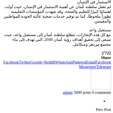
الاستثمار في الإنسان
لم تغفل سلطنة عُمان عن أهمية الاستثمار في الإنسان، حيث أولت
اهتمامًا كبيرًا للتعليم والصحة. وقد شهدت المؤسسات التعليمية
تطوراً ملحوظًا، كما تم توفير خدمات صحية عالية الجودة للمواطنين
والمقيمين.
مستقبل واعد
مع كل هذه الإنجازات، تتطلع سلطنة عُمان إلى مستقبل واعد، حيث
تسعى إلى تحقيق أهداف رؤية عُمان 2040، التي تهدف إلى بناء
مجتمع مزدهر ومتكامل.
2٬722
Share
Facebook
Twitter
Google+
ReddIt
WhatsApp
Pinterest
Email
Facebook
Messenger
Telegram
admin
5699 posts
0 comments
Prev Post