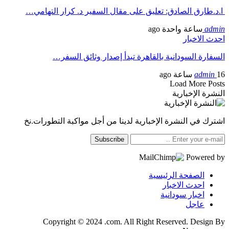
ا.د.طارق الصادق: تعليق على مقال السفير د. كرار التهامي…
admin
ساعة واحدة ago
احدث الاخبار
السفارة السودانية بالقاهرة تبدأ إصدار وثائق السفر…
16 ساعة ago
admin
Load More Posts
النشرة الإخبارية
اشترك في النشرة الإخبارية لدينا من أجل مواكبة التطورات.نخ
Subscribe
Powered by
الصفحة الرئيسية
احدث الاخبار
اخبار سودانية
عاجل
Copyright © 2024 .com. All Right Reserved. Design By