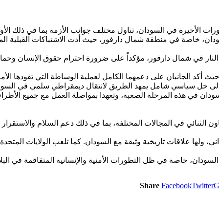
ورات الأخيرة في السودان، تناول مختلف جوانب الأزمة بما في ذلك الأوضا
سودان، خاصة في منطقة شمال دارفور، حيث أدت الاشتباكات القبلية ال
النار في شمال دارفور، مؤكداً على ضرورة احترام حقوق الإنسان وحما
يث أكد الجانبان على دعمهما الكامل لعملية الوساطة التي تقودها الأمم 
ى حل سياسي شامل يمهد الطريق لانتقال ديمقراطي سلمي في السودان،
لسودان في هذه المرحلة الصعبة، وتعهدا بمواصلة العمل مع جميع الأطراف
ون الثنائي في المجالات المختلفة، بما في ذلك دعم السلام والاستقرار
اني، ولها علاقات تاريخية وثيقة مع السودان. كما تلعب الولايات المتحدة
 السودان، خاصة في ظل التطورات الأمنية والإنسانية المتفاقمة في البلا
Share
Facebook
Twitter
G