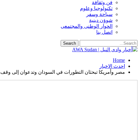
فن وثقافة
تكنولوجيا وعلوم
سياحة وسفر
شوؤن دينية
الحوار الوطنى والمجتمعى
اتصل بنا
Home
احدث الاخبار
مصر وأمريكا تبحثان التطورات في السودان وتدعوان إلى وقف 