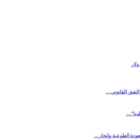
الشق القانوني…
لدنا”…
عودة الطوعية وإنجاز…