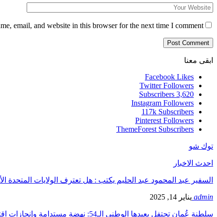
e, email, and website in this browser for the next time I comment.
ابقى معنا
Facebook
Likes
Twitter
Followers
Subscribers
3,620
Instagram
Followers
117k
Subscribers
Pinterest
Followers
ThemeForest
Subscribers
توك شو
احدث الاخبار
السفير عبد المحمود عبد الحليم يكتب : هل تعترف الولايات المتحدة الأ
admin
يناير 14, 2025
سلطنة عُمان تحتفل بعيدها الوطني الـ54: نهضة مستدامة وإنجازات اقتصادية…