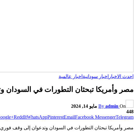
احدث الاخبار
اخبار سودانية
اخبار عالمية
مصر وأمريكا تبحثان التطورات في السودان وت
On
admin
By
مايو 14, 2024
448
oogle+
ReddIt
WhatsApp
Pinterest
Email
Facebook Messenger
Telegram
مصر وأمريكا تبحثان التطورات في السودان وتدعوان إلى وقف فوري ل