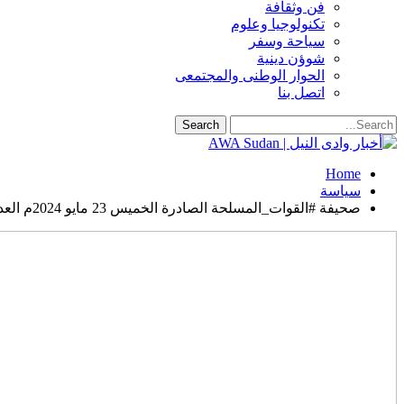
فن وثقافة
تكنولوجيا وعلوم
سياحة وسفر
شوؤن دينية
الحوار الوطنى والمجتمعى
اتصل بنا
Home
سياسة
صحيفة #القوات_المسلحة الصادرة الخميس 23 مايو 2024م العدد 6783