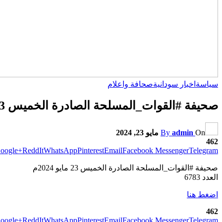
سياسة
اخبار سودانية
صحافة واعلام
صحيفة #القوات_المسلحة الصادرة الخميس 23 مايو 2024م العدد 6783
On
admin
By
مايو 23, 2024
462
oogle+
ReddIt
WhatsApp
Pinterest
Email
Facebook Messenger
Telegram
صحيفة #القوات_المسلحة الصادرة الخميس 23 مايو 2024م
العدد 6783
اضغط هنا
462
oogle+
ReddIt
WhatsApp
Pinterest
Email
Facebook Messenger
Telegram