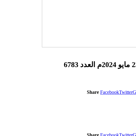
Share
Facebook
Twitter
G
Share
Facebook
Twitter
G