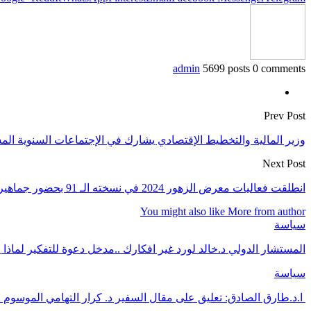
admin
5699 posts
0 comments
Prev Post
وزير المالية والتخطيط الإقتصادي يشارك في الإجتماعات السنوية الم
Next Post
انطلقت فعاليات معرض الزهور 2024 في نسخته الـ 91 بحضور جماهيري كبير
You might also like
More from author
سياسة
المستشار الدولي د.خالد لورد غير افكارك ..مدخل دعوة للتفكير لماذا 
سياسة
ا.د.طارق الصادق: تعليق على مقال السفير د. كرار التهامي الموسوم 