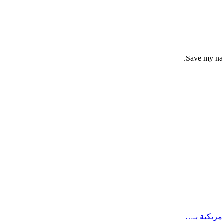
Save my nam
مريكية بـ…