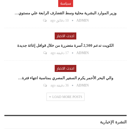
سياسة
وزير الموارد البشرية محلية وسط القضارف الرابعة علي مستوي…
ADMIN
10 دقائق ago
احدث الاخبار
الكويت تدعم 2,500 أسرة متضررة من خلال قوافل إغاثة جديدة
ADMIN
17 دقيقة ago
احدث الاخبار
والي البحر الأحمر يكرم السفير المصري بمناسبة انتهاء فترة…
ADMIN
36 دقيقة ago
LOAD MORE POSTS
النشرة الإخبارية