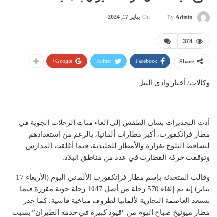
On
يناير 17, 2024
By
Admin
374
Google+
Twitter
Facebook
Share
وكالات/ أخبار وادي النيل
أدت التحذيرات بشأن الطقس إلى إلغاء مئات الرحلات الجوية في
مطار فرانكفورت، أكبر مطارات ألمانيا، بالرغم من استعدادهم
لتساقط الثلوج بغزارة والأمطار للجليدية، فيما أغلقت المدارس
وتوقفت حركة القطارت في عدد من مناطق البلاد.
وقالت المتحدثة بإسم مطار فرانكفورت الألماني اليوم (الأربعاء 17
يناير) إنه تم إلغاء 570 رحلة من أصل 1047 رحلة جوية مقررة فيما
تستعد العاصمة التجارية لألمانيا لظروف مناخية قاسية. كما حذر
مطار ميونيخ صباح اليوم من “قيود كبيرة في خدمة الطيران” بسبب