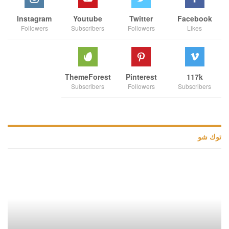
Instagram
Youtube
Twitter
Facebook
Followers
Subscribers
Followers
Likes
ThemeForest
Pinterest
117k
Subscribers
Followers
Subscribers
توك شو