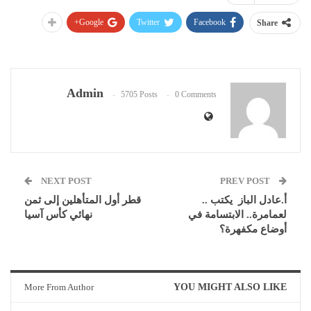
Google+
Twitter
Facebook
Share
Admin
5705 Posts
0 Comments
NEXT POST
PREV POST
أ.عادل الباز يكتب ..
قطر أول المتأهلين إلى ثمن
لعمامرة.. الابتسامة في
نهائي كأس آسيا
أوضاع مكفهرة؟
More From Author
YOU MIGHT ALSO LIKE