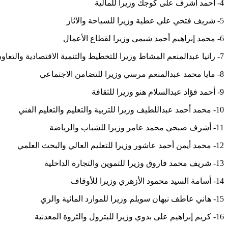
4- أحمد أشرف على كوجك وزيرا للمالية
5- شريف فتحي علي عطية وزيرا للسياحة والآثار
6- محمد إبراهيم أحمد شيمي وزيرا لقطاع الأعمال
7- رانيا عبدالمنعم المشاط وزيرا للتخطيط والتنمية الاقتصادية والتعاون
8- مايا محمد عبدالمنعم مرسي وزيرا للتضامن الاجتماعي
9- أحمد فؤاد عبدالسلام هنو وزيرا للثقافة
10- محمد أحمد عبداللطيف وزيرا للتربية والتعليم والتعليم الفني
11- أشرف صبحي محمد عامر وزيرا للشباب والرياضة
12- محمد أيمن أحمد عاشور وزيرا للتعليم العالي والبحث العلمي
13- شريف محمد فاروق وزيرا للتموين والتجارة الداخلية
14- أسامة السيد محمود الأزهري وزيرا للأوقاف
15- هاني عاطف نبهان سويلم وزيرا للموارد المائية والري
16- كريم إبراهيم علي بدوي وزيرا للبترول والثروة المعدنية