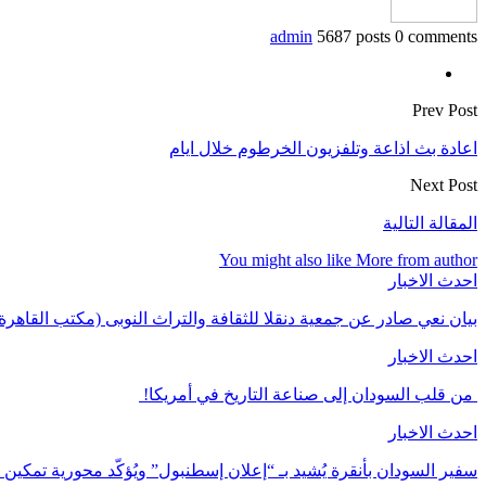
admin
5687 posts
0 comments
Prev Post
اعادة بث اذاعة وتلفزيون الخرطوم خلال ايام
Next Post
المقالة التالية
You might also like
More from author
احدث الاخبار
بيان نعي صادر عن جمعية دنقلا للثقافة والتراث النوبى (مكتب القاهرة
احدث الاخبار
من قلب السودان إلى صناعة التاريخ في أمريكا!
احدث الاخبار
سفير السودان بأنقرة يُشيد بـ “إعلان إسطنبول” ويُؤكّد محورية تمكي