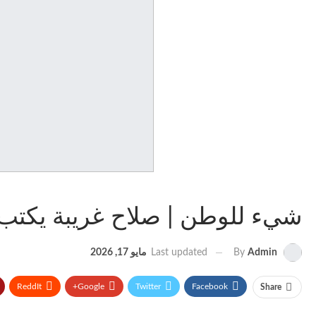
شيء للوطن | صلاح غريبة يكتب….
Last updated
مايو 17, 2026
By
Admin
ReddIt
Google+
Twitter
Facebook
Share