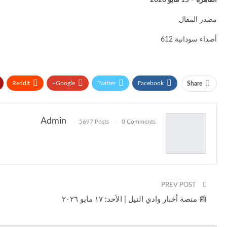
القاهرة – 15 مايو 2026
مصدر المقال
أصداء سودانية 612
ReddIt
Google+
Twitter
Facebook
Share
Admin
5697 Posts
0 Comments
PREV POST
📰 منصة أخبار وادي النيل | الأحد: ١٧ مايو ٢٠٢٦