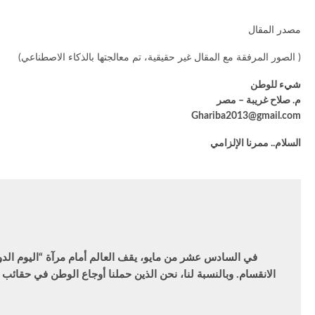
مصدر المقال
( الصور المرفقة مع المقال غير حقيقية، تم معالجتها بالذكاء الاصطناعي)
شيء للوطن
م. صلاح غريبة – مصر
Ghariba2013@gmail.com
السلام.. ممرنا الإلزامي
في السادس عشر من مايو، يقف العالم أمام مرآة “اليوم الدو
الانقسام. وبالنسبة لنا، نحن الذين حملنا أوجاع الوطن في حقائب