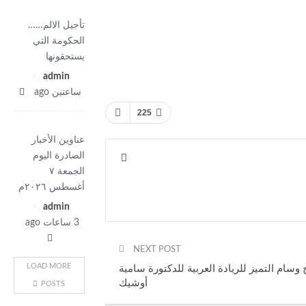
تأجيل الالم……
الحكومة التي
يستحقونها
admin
ساعتين ago
225
عناوين الأخبار
الصادرة اليوم
الجمعة ٧
أغسطس ٢٠٢٦م
admin
3 ساعات ago
NEXT POST
LOAD MORE
وسام التميز للريادة العربية للدكتورة سامية
أوشيك
POSTS