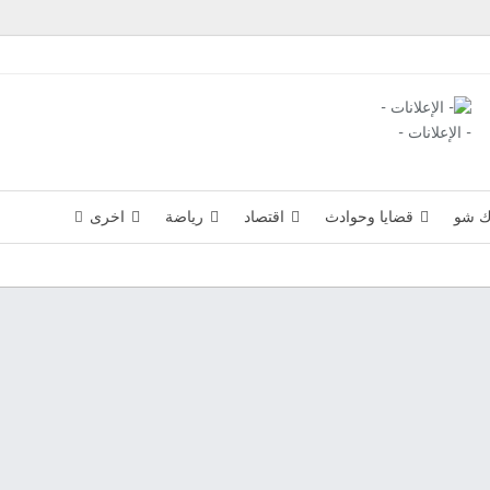
- الإعلانات -
ك شو
قضايا وحوادث
اقتصاد
رياضة
اخرى