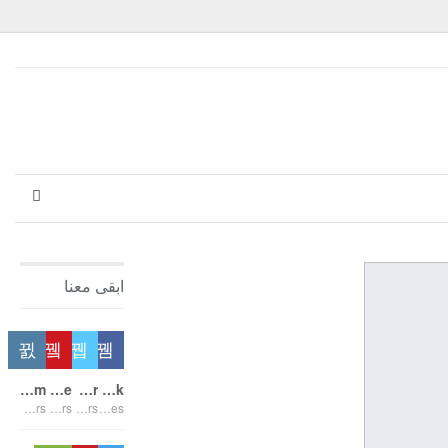
ابقى معنا
Instagram
Youtube
Twitter
Facebook
Followers
Subscribers
Followers
Likes
السفير عبد
المحمود