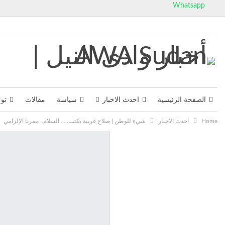
Whatsapp
الجمعة, أغسطس 7, 2026
الصفحة الرئيسية
احدث الاخبار
سياسة
مقالات
تو
Home
احدث الاخبار
شيء للوطن | صلاح غريبة يكتب….. السلام.. ممرنا الإلزامي