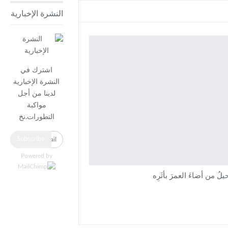
النشرة الإخبارية
اشترك في
النشرة الإخبارية
لدينا من أجل
مواكبة
التطورات.نخ
Subscribe
Powered by
لُ من أضاءَ العمرَ بأثَرِه