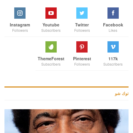
Instagram
Youtube
Twitter
Facebook
Followers
Subscribers
Followers
Likes
ThemeForest
Pinterest
117k
Subscribers
Followers
Subscribers
توك شو