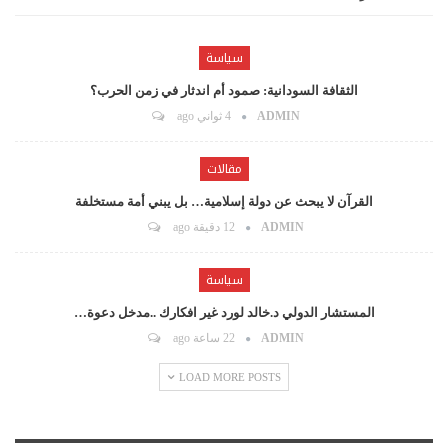
سياسة
الثقافة السودانية: صمود أم اندثار في زمن الحرب؟
ADMIN
4 ثواني ago
مقالات
القرآن لا يبحث عن دولة إسلامية… بل يبني أمة مستخلفة
ADMIN
12 دقيقة ago
سياسة
المستشار الدولي د.خالد لورد غير افكارك ..مدخل دعوة…
ADMIN
22 ساعة ago
LOAD MORE POSTS