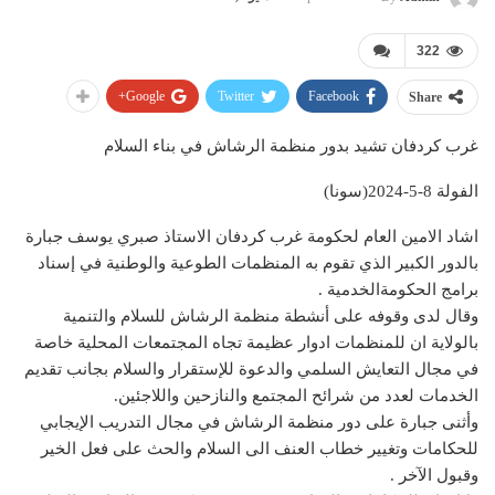
322
Google+
Twitter
Facebook
Share
غرب كردفان تشيد بدور منظمة الرشاش في بناء السلام
الفولة 8-5-2024(سونا)
اشاد الامين العام لحكومة غرب كردفان الاستاذ صبري يوسف جبارة
بالدور الكبير الذي تقوم به المنظمات الطوعية والوطنية في إسناد
برامج الحكومةالخدمية .
وقال لدى وقوفه على أنشطة منظمة الرشاش للسلام والتنمية
بالولاية ان للمنظمات ادوار عظيمة تجاه المجتمعات المحلية خاصة
في مجال التعايش السلمي والدعوة للإستقرار والسلام بجانب تقديم
الخدمات لعدد من شرائح المجتمع والنازحين واللاجئين.
وأثنى جبارة على دور منظمة الرشاش في مجال التدريب الإيجابي
للحكامات وتغيير خطاب العنف الى السلام والحث على فعل الخير
وقبول الآخر .