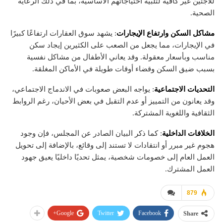
للاجئين غير كافية لتلبية احتياجاتهم الأساسية، بما في ذلك الرعاية
الصحية.
مشاكل السكن وارتفاع الإيجارات
: يشهد سوق العقارات ارتفاعًا كبيرًا
في الإيجارات، مما يجعل من الصعب على الكثيرين إيجاد سكن
مناسب وبأسعار معقولة. وقد يعاني الأطفال من مشاكل نفسية
بسبب ضيق السكن وقضاء أوقات طويلة في الأماكن المغلقة.
التحديات الاجتماعية
: يواجه البعض صعوبات في الاندماج الاجتماعي،
وقد يعانون من التمييز أو عدم التقبل في بعض الأحيان، رغم الروابط
الثقافية واللغوية المشتركة.
الخلافات الداخلية
: كما ذكر البيان الصادر عن المجلس، فإن وجود
هجوم غير مبرر أو انتقادات لا تستند إلى وقائع، بالإضافة إلى تحويل
العمل العام إلى خصومات شخصية، يمثل تحديًا داخليًا يعيق جهود
العمل المشترك.
879
Google+
Twitter
Facebook
Share