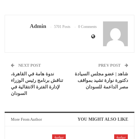
Admin
5701 Posts
0 Comments
NEXT POST
PREV POST
شاهد | عضو مجلس السيادة
ندوة هامة في القاهرة،
دكتورة نوارة تشيد بمواقف
تناقش برنامج رئيس الوزراء
مصر الداعمة للسودان
لإدارة الفترة الانتقالية في
السودان
More From Author
YOU MIGHT ALSO LIKE
سياسة
سياسة