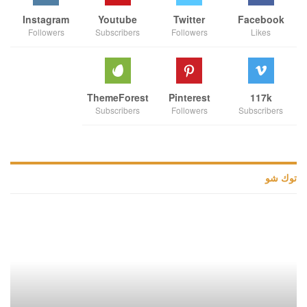
Instagram
Youtube
Twitter
Facebook
Followers
Subscribers
Followers
Likes
ThemeForest
Pinterest
117k
Subscribers
Followers
Subscribers
توك شو