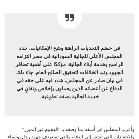
في خضم التحديات الراهنة وشح الإمكانيات، جدد
المجلس الأعلى للجالية السودانية في مصر التزامه
الراسخ بخدمة أبناء الجالية، مؤكدًا على أهمية تضافر
الجهود ونبذ الخلافات لتحقيق الصالح العام. جاء ذلك
في بيان صادر عن المجلس، شدد فيه على حقه في
الدفاع عن أعضائه الذين يعملون بإخلاص وتفانٍ في
خدمة الجالية بصفة تطوعية.
وأعرب المجلس عن أسفه لما وصفه بـ “الهجوم غير المبرر”
والانتقادات التي تفتقر إلى الدقة، والتي تستهدف جهود رجال ونساء