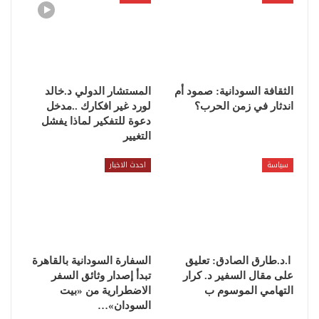
الثقافة السودانية: صمود أم
المستشار الدولي د.خالد
اندثار في زمن الحرب؟
لورد غير افكارك ..مدخل
دعوة للتفكير لماذا يفشل
التغيير
سياسة
احدث الاخبار
ا.د.طارق الصادق: تعليق
السفارة السودانية بالقاهرة
على مقال السفير د. كرار
تبدأ إصدار وثائق السفر
التهامي الموسوم ب
الاضطرارية من «بيت
السودان»…