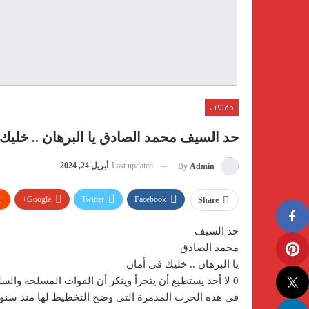
مقالات
حد السيف محمد الصادق يا البرهان .. خليك
Last updated
أبريل 24, 2024
By
Admin
Google+
Twitter
Facebook
Share
Telegram
Facebook Messenger
حد السيف
محمد الصادق
يا البرهان .. خليك فى أمان
0 لا أحد يستطيع أن يتجرأ وينكر أن القوات المسلحة والس
فى هذه الحرب المدمرة التى وضح التخطيط لها منذ سنوا