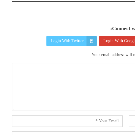
Connect wi
Login With Twitter
Login With Googl
Your email address will n