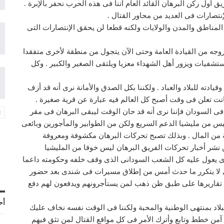
أول ركن البرهان القائد العام أننا فى هذه الحرب نحفر بالإبرة .
لإنتصارات فى العديد من محاور القتال .
لمناطق والمدن والولايات ولكنه قطعا لن يحقق الإنتصارات التى
روجه من القيادة العامة وحتى الآن يتجول من منطقة لأخرى متفقدا
فيات ويزور أهل الشهداء معزيا ويلتقى الصغير والكبير . وكل
قيادته للبلاد والعباد . ولكننا بكل الصدق والأمانة نرى أنه قد أزف
انت تعلن فى وقت أصبح كل العالم فيه عبارة عن قرية صغيرة .
فى السودان فإننا نرى أنه قد حان الوقت ليبقى البرهان فى مقر
يس من مليشيا الدعم السريع ولكن من الطوابير والمأجورين وبائعى
نة من المال . وبذلك تصبح تحركات البرهان مكشوفة ومعروفة
 نشر أخبار تحركات الفريق البرهان ليس خوفا من المليشيا
ذى يعول عليه كل الشعب السودانى الذى وقف خلفه وحكومته داعما
لكى لا يتكرر ما حدث أمس من إطلاق مسيرات فى شندى بعد حضور
قدم تقاريرها على طبق ظن ذهب لمن يستأجرونهم ويدفعون لهم دفع
أح
بلاد بمنتهى الوطنية والمحبة ولكننا فى الوقت نفسه نخاف عليك
آمن خطط وتابع وأترك الأمر فى كل مواقع القتال لمن تثق فيهم