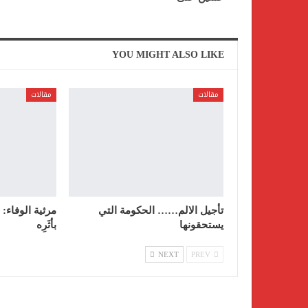
YOU MIGHT ALSO LIKE
مقالات
مقالات
تأجيل الالم…… الحكومة التي
مرثية الوفاء: 
يستحقونها
بأثَرِه
NEXT
PREV