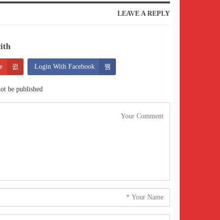
LEAVE A REPLY
th:
e
Login With Facebook
ot be published.