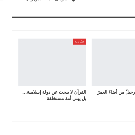
مقالات
رحيلُ من أضاءَ العمرَ
القرآن لا يبحث عن دولة إسلامية…
بل يبني أمة مستخلفة