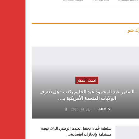
ك شو
احدث الاخبار
السفير عبد المحمود عبد الحليم يكتب : هل تعترف
الولايات المتحدة الأمريكية بـ…
ADMIN
يناير 14, 2025
سلطنة عُمان تحتفل بعيدها الوطني الـ54: نهضة
مستدامة وإنجازات اقتصادية…