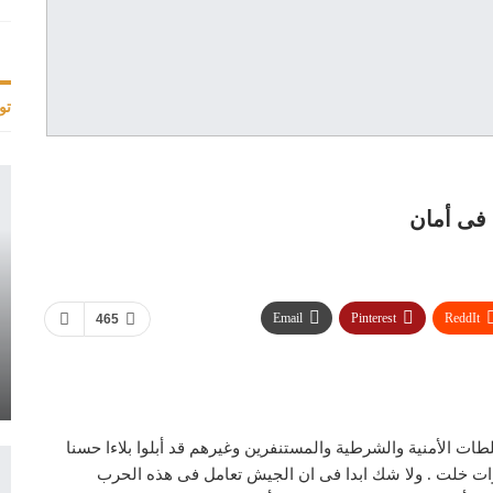
تو
 فى أمان
Email
Pinterest
ReddIt
465
لطات الأمنية والشرطية والمستنفرين وغيرهم قد أبلوا بلاءا حسنا
ت خلت . ولا شك ابدا فى ان الجيش تعامل فى هذه الحرب