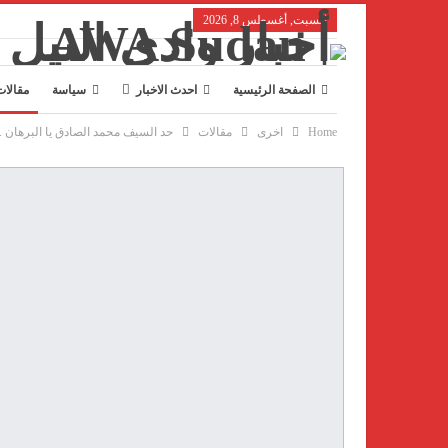
السبت, أغسطس 8, 2026
الصفحة الرئيسية
احدث الاخبار
سياسة
مقالات
Home
اخرى
مقالات
حد السيف محمد الصادق يا البرهان .