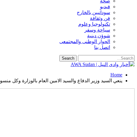
صحة
فيديو
سودانيين بالخارج
فن وثقافة
تكنولوجيا وعلوم
سياحة وسفر
شوؤن دينية
الحوار الوطنى والمجتمعى
اتصل بنا
Home
ينعي السيد وزير الدفاع والسيد الامين العام بالوزارة وكل منسو