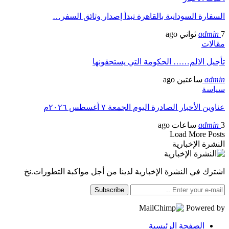
السفارة السودانية بالقاهرة تبدأ إصدار وثائق السفر…
7 ثواني ago
admin
مقالات
تأجيل الالم…… الحكومة التي يستحقونها
admin
ساعتين ago
سياسة
عناوين الأخبار الصادرة اليوم الجمعة ٧ أغسطس ٢٠٢٦م
3 ساعات ago
admin
Load More Posts
النشرة الإخبارية
اشترك في النشرة الإخبارية لدينا من أجل مواكبة التطورات.نخ
Subscribe
Powered by
الصفحة الرئيسية