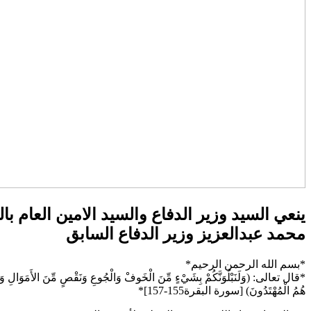
ينعي السيد وزير الدفاع والسيد الامين العام با
محمد عبدالعزيز وزير الدفاع السابق
*بسم الله الرحمن الرحيم*
هُمُ الْمُهْتَدُونَ) [سورة البقرة155-157]*