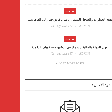
سياسة
يئة الجوازات والسجل المدني: إرسال فريق فني إلى القاهرة…
ADMIN
32 دقيقة ago
سياسة
وزير الدولة بالمالية: يشارك في تدشين منصة بيان الرقمية
ADMIN
37 دقيقة ago
LOAD MORE POSTS
نشرة الإخبارية