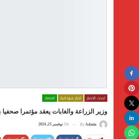
احدث الاخبار
اخبار سودانية
اقتصاد
وزير الزراعة والغابات يعقد مؤتمرا صحفيا ب
On
نوفمبر 25, 2024
By
Admin