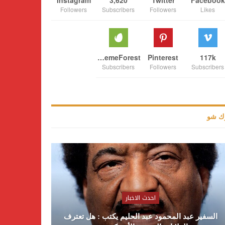
Followers
Subscribers
Followers
Likes
ThemeForest
Pinterest
117k
Subscribers
Followers
Subscribers
ك شو
احدث الاخبار
السفير عبد المحمود عبد الحليم يكتب : هل تعترف