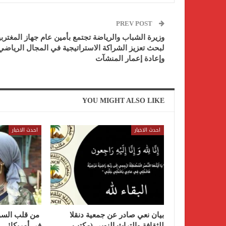
PREV POST
وزيرة الشباب والرياضة تجتمع بأمين عام جهاز المغترب
لبحث تعزيز الشراكة الاستراتيجية في المجال الرياضي
وإعادة إعمار المنشآت
YOU MIGHT ALSO LIKE
احدث الاخبار
احدث الاخبار
بيان نعي صادر عن جمعية دنقلا
من قلب السود
للثقافة والتراث النوبى (مكتب
في أمريكا!