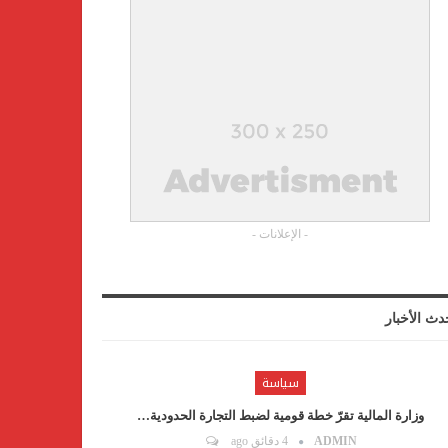
- الإعلانات -
دث الأخبار
سياسة
وزارة المالية تقرّ خطة قومية لضبط التجارة الحدودية…
ADMIN
4 دقائق ago