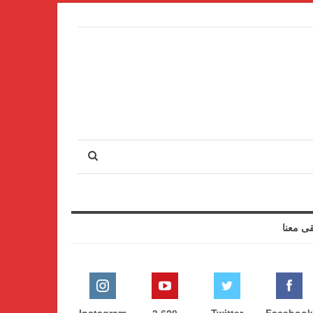
قى معنا
Instagram
3,620
Twitter
Facebook