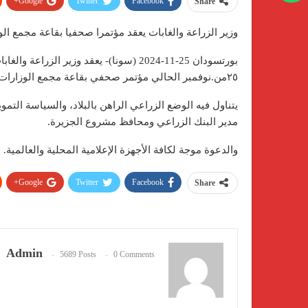
Google+
Twitter
Facebook
Share
وزير الزراعة والغابات يعقد مؤتمرا صحفيا بقاعة مجمع الوز
بورتسودان 25-11-2024 (سونا)- يعقد وزير ا
٢٥من.نوفمبر الحالي مؤتمر صحفي بقاعة مجمع الوزارات بلاسلاب بورسودان.
يتناول فيه الوضع الزراعي الراهن بالبلاد، والسياسة الت
مدير البنك الزراعي ومحافظ مشروع الجزيرة.
والدعوة موجة لكافة الأجهزة الإعلامية المحلية والعالمية.
Google+
Twitter
Facebook
Share
Admin
5689 Posts
0 Comments