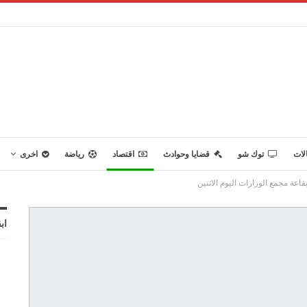
لات
توك شو
قضايا وحوادث
اقتصاد
رياضة
اخرى
قاعة مجمع الوزارات اليوم الاثنين
اب