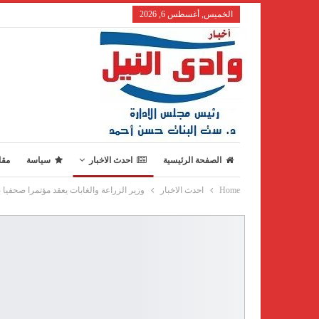
الخميس, أغسطس 6, 2026
الصفحة الرئيسية
احدث الاخبار
سياسة
مقا
Home
احدث الاخبار
وزير الزراعة والغابات يعقد مؤتمرا صحفيا ب