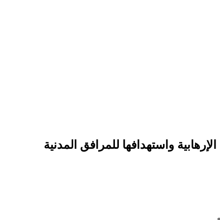
إرهابية واستهدافها للمرافق المدنية