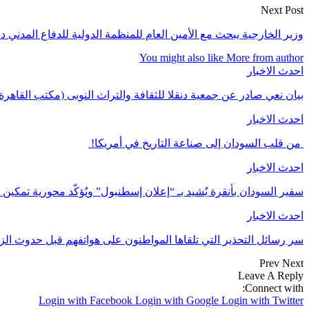
Next Post
وزير الخارجية يبحث مع الأمين العام للمنظمة الدولية للدفاع المدن
You might also like
More from author
احدث الاخبار
بيان نعي صادر عن جمعية دنقلا للثقافة والتراث النوبى (مكتب القاهرة
احدث الاخبار
من قلب السودان إلى صناعة التاريخ في أمريكا!
احدث الاخبار
سفير السودان بأنقرة يُشيد بـ “إعلان إسطنبول” ويُؤكّد محورية تمكي
احدث الاخبار
سر رسائل التحذير التي تلقاها المواطنون على هواتفهم قبل حدوث الز
Prev
Next
Leave A Reply
Connect with:
Login with Facebook
Login with Google
Login with Twitter