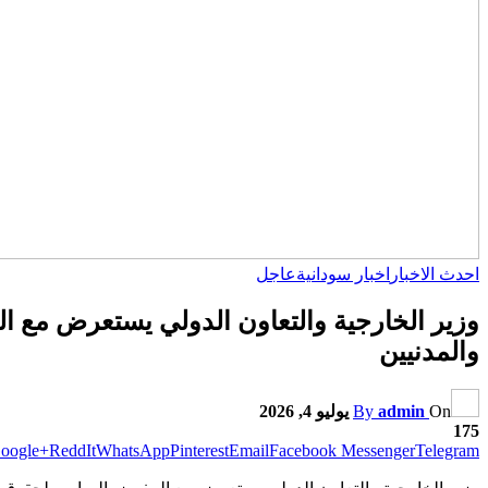
احدث الاخبار
اخبار سودانية
عاجل
وزير الخارجية والتعاون الدولي يستعرض مع ال
والمدنيين
On
admin
By
يوليو 4, 2026
175
oogle+
ReddIt
WhatsApp
Pinterest
Email
Facebook Messenger
Telegram