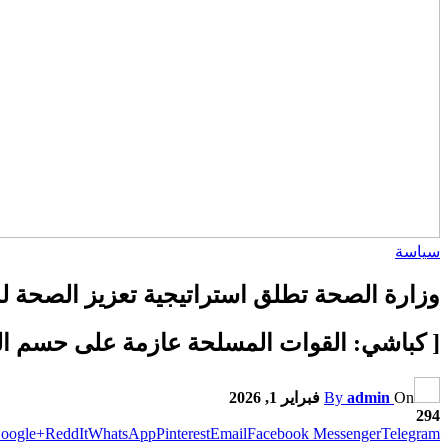
سياسة
وزارة الصحة تطلق استراتيجية تعزيز الصحة ل
[ كباشي: القوات المسلحة عازمة على حسم ال
On
admin
By
فبراير 1, 2026
294
oogle+
ReddIt
WhatsApp
Pinterest
Email
Facebook Messenger
Telegram