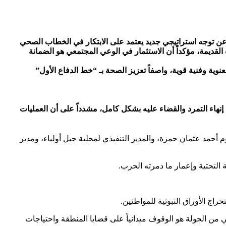
اً عن توجه استراتيجي جديد يعتمد على الابتكار في الخطاب الصحي
قديمة، مؤكداً أن الاستثمار في الوعي المجتمعي هو الضمانة
نوية وفنية قوية، واصفاً تعزيز الصحة بـ “خط الدفاع الأول”
إنهاء التمرد والقضاء عليه بشكل كامل، مشدداً على أن العمليات
 أحمد عثمان حمزة، والمدير التنفيذي لمحلية جبل أولياء، ومدير
التحتية وإعمار ما دمرته الحرب.
اج الأوراق الثبوتية للمواطنين.
من الجولة هو الوقوف ميدانياً على قضايا المنطقة واحتياجات