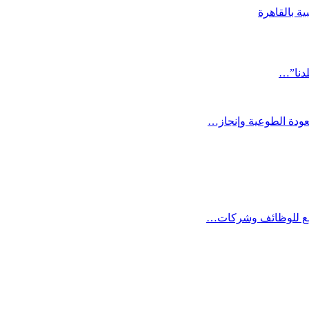
ية بالقاهرة
لدنا”…
عودة الطوعية وإنجاز…
صنع للوظائف وشركات…