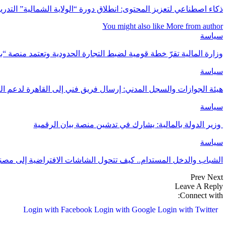
ذكاء اصطناعي لتعزيز المحتوى: انطلاق دورة “الولاية الشمالية” التدريب
You might also like
More from author
سياسة
وزارة المالية تقرّ خطة قومية لضبط التجارة الحدودية وتعتمد منصة “ب
سياسة
هيئة الجوازات والسجل المدني: إرسال فريق فني إلى القاهرة لدعم ال
سياسة
وزير الدولة بالمالية: يشارك في تدشين منصة بيان الرقمية
سياسة
الشباب والدخل المستدام.. كيف تتحول الشاشات الافتراضية إلى م
Prev
Next
Leave A Reply
Connect with:
Login with Facebook
Login with Google
Login with Twitter