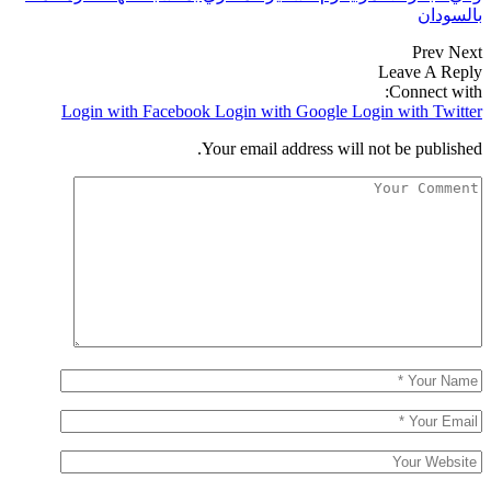
بالسودان
Prev
Next
Leave A Reply
Connect with:
Login with Facebook
Login with Google
Login with Twitter
Your email address will not be published.