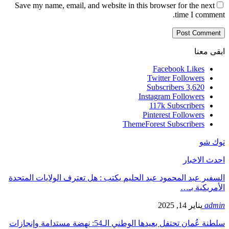
Save my name, email, and website in this browser for the next
time I comment.
ابقى معنا
Facebook
Likes
Twitter
Followers
Subscribers
3,620
Instagram
Followers
117k
Subscribers
Pinterest
Followers
ThemeForest
Subscribers
توك شو
احدث الاخبار
السفير عبد المحمود عبد الحليم يكتب : هل تعترف الولايات المتحدة
الأمريكية بـ…
admin
يناير 14, 2025
سلطنة عُمان تحتفل بعيدها الوطني الـ54: نهضة مستدامة وإنجازات