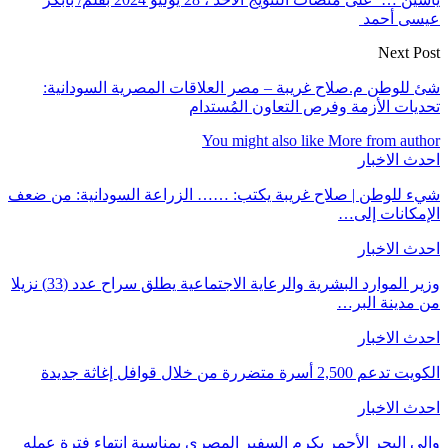
عيسى أحمد
Next Post
شئ للوطن م.صلاح غريبة – مصر العلاقات المصرية السودانية:
تحديات الأزمة وفرص التعاون المُستدام
You might also like
More from author
احدث الاخبار
شيء للوطن | صلاح غريبة يكتب: …… الزراعة السودانية: من ضعف
الإمكانات إلى…
احدث الاخبار
وزير الموارد البشرية والرعاية الاجتماعية يطلق سراح عدد (33) نزيلا
من مدينة البر…
احدث الاخبار
الكويت تدعم 2,500 أسرة متضررة من خلال قوافل إغاثة جديدة
احدث الاخبار
والي البحر الأحمر يكرم السفير المصري بمناسبة انتهاء فترة عمله