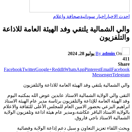
احدث الاخبار
اخبار سودانية
صحافة واعلام
‏والي الشمالية يلتقي وفد الهيئة العامة للاذاعة
والتلفزيون
On
admin
By
يوليو 28, 2024
411
Share
Facebook
Twitter
Google+
ReddIt
WhatsApp
Pinterest
Email
Facebook
Messenger
Telegram
‏والي الشمالية يلتقي وفد الهيئة العامة للاذاعة والتلفزيون
التقى والي الولاية الشمالية الاستاذ عابدين عوض الله بمكتبه اليوم
وفد الهيئة العامة للإذاعة والتلفزيون برئاسة مدير عام الهيئة الاستاذ
ابراهيم البزعي بحضور الامين العام للمجلس الأعلى للثقافة والاعلام
بالولاية الاستاذ الباقر عكاشة،ومدير عام هيئة اذاعة وتلفزيون الولاية
الشمالية الاستاذ ناجي فاروق.
وبحث اللقاء تعزيز التعاون و سبل دعم إذاعة الولاية وفضائية