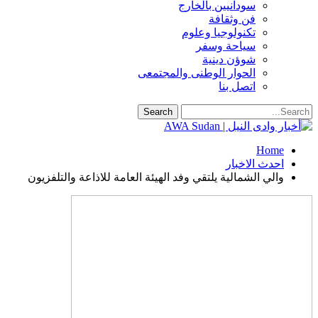
سودانيين بالخارج
فن وثقافة
تكنولوجيا وعلوم
سياحة وسفر
شوؤن دينية
الحوار الوطنى والمجتمعى
اتصل بنا
Home
احدث الاخبار
‏والي الشمالية يلتقي وفد الهيئة العامة للاذاعة والتلفزيون