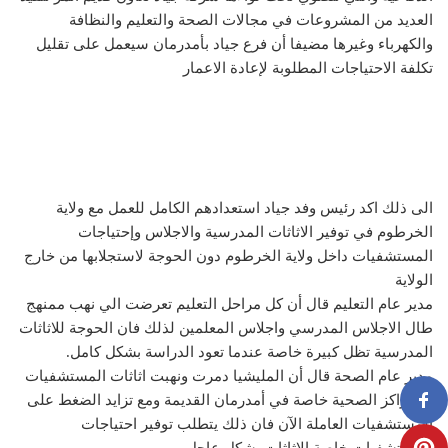
العديد من المشروعات في مجالات الصحة والتعليم والنظافة
والكهرباء وغيرها مضيفا أن فرع جياد بأمدرمان سيعمل على تقليل
تكلفة الاحتياجات المطلوبة لإعادة الاعمار
الى ذلك اكد رئيس وفد جياد استعدادهم الكامل للعمل مع ولاية
الخرطوم في توفير الاثاثات المدرسية والاجلاس وإحتياجات
المستشفيات داخل ولاية الخرطوم دون الحوجة لاستجلابها من خارج
الولاية
مدير عام التعليم قال أن كل مراحل التعليم تعرضت الي نهب ممنهج
طال الاجلاس المدرسي واجلاس المعلمين لذلك فان الحوجة للاثاثات
المدرسية تظل كبيرة خاصة عندما تعود الدراسة بشكل كامل.
مدير عام الصحة قال أن المليشيا دمرت ونهبت اثاثات المستشفيات
والمراكز الصحية خاصة في أمدرمان القديمة ومع تزايد الضغط على
المستشفيات العاملة الآن فان ذلك يتطلب توفير احتياجات
المستشفيات خاصة الاثاثات بشكل عاجل.