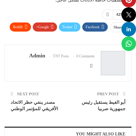
425
ReddIt
Google+
Twitter
Facebook
Share
Email
Pinterest
WhatsApp
Telegram
Facebook Messenger
Admin
5707 Posts
0 Comments
NEXT POST
PREV POST
أبو الغيط يستقبل رئيس
مصدر ينفي حظر الاتحاد
جمهورية صربيا
الأفريقي للمؤتمر الوطني
YOU MIGHT ALSO LIKE