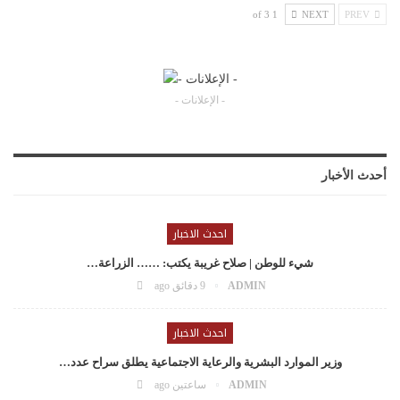
1 of 3
NEXT
PREV
- الإعلانات -
أحدث الأخبار
احدث الاخبار
شيء للوطن | صلاح غريبة يكتب: …… الزراعة…
ADMIN
9 دقائق ago
احدث الاخبار
وزير الموارد البشرية والرعاية الاجتماعية يطلق سراح عدد…
ADMIN
ساعتين ago