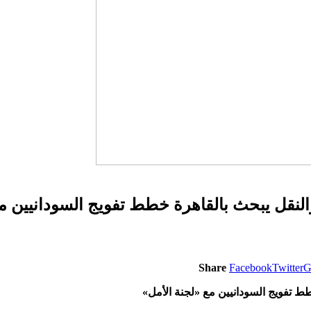
والنقل يبحث بالقاهرة خطط تفويج السودانيين م
Share
Facebook
Twitter
G
طط تفويج السودانيين مع «لجنة الأمل»