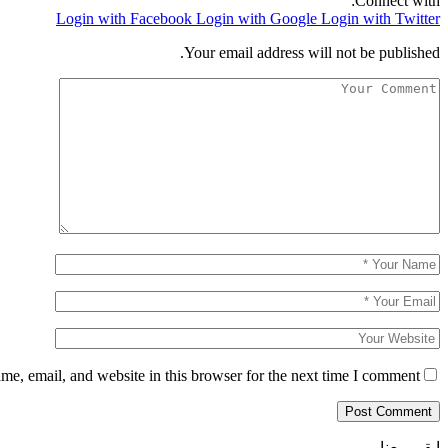
Connect with:
Login with Facebook
Login with Google
Login with Twitter
Your email address will not be published.
e, email, and website in this browser for the next time I comment.
ابقى معنا