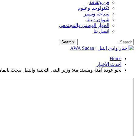
فن وثقافة
تكنولوجيا وعلوم
سياحة وسفر
شوؤن دينية
الحوار الوطنى والمجتمعى
اتصل بنا
Home
احدث الاخبار
نحو عودة آمنة ومستدامة: وزير البنى التحتية والنقل يبحث بالق