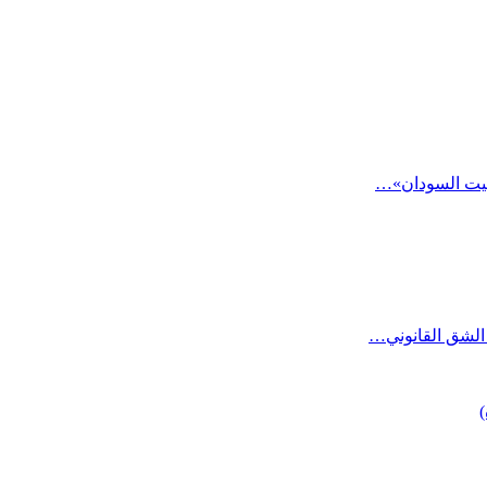
«بيت السودان»…
الشق القانوني…
)