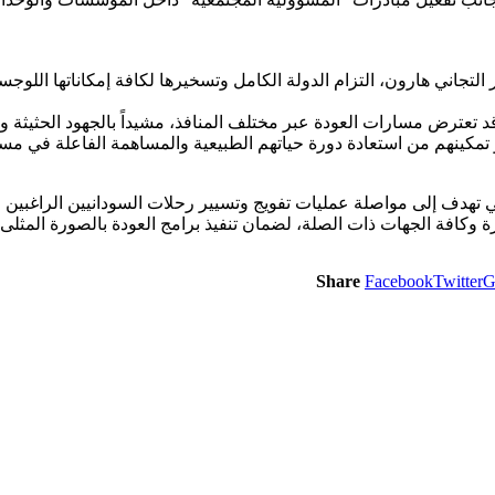
التجاني هارون، التزام الدولة الكامل وتسخيرها لكافة إمكاناتها اللوجس
ي قد تعترض مسارات العودة عبر مختلف المنافذ، مشيداً بالجهود الحثيثة و
كينهم من استعادة دورة حياتهم الطبيعية والمساهمة الفاعلة في مسيرة
ي تهدف إلى مواصلة عمليات تفويج وتسيير رحلات السودانيين الراغبين ف
 وكافة الجهات ذات الصلة، لضمان تنفيذ برامج العودة بالصورة المثلى ا
Share
Facebook
Twitter
G