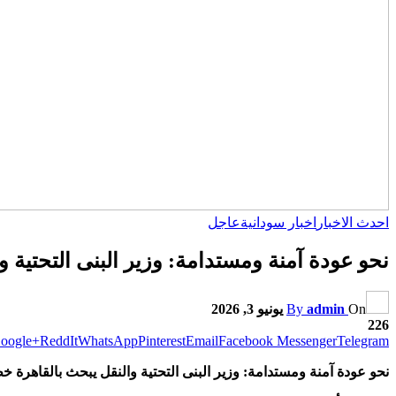
احدث الاخبار
اخبار سودانية
عاجل
نحو عودة آمنة ومستدامة: وزير البنى التحتية 
On
admin
By
يونيو 3, 2026
226
oogle+
ReddIt
WhatsApp
Pinterest
Email
Facebook Messenger
Telegram
نحو عودة آمنة ومستدامة: وزير البنى التحتية والنقل يبحث بالقاهرة خ