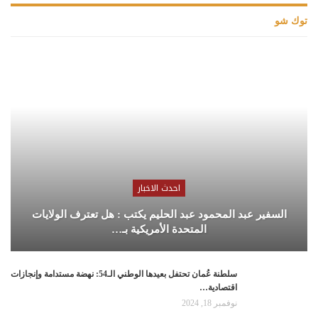
توك شو
احدث الاخبار
السفير عبد المحمود عبد الحليم يكتب : هل تعترف الولايات
المتحدة الأمريكية بـ…
سلطنة عُمان تحتفل بعيدها الوطني الـ54: نهضة مستدامة وإنجازات
اقتصادية…
نوفمبر 18, 2024