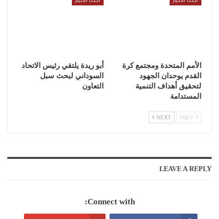
احدث الاخبار
احدث الاخبار
الأمم المتحدة ومجتمع كرة
أبو ريدة يلتقي رئيس الاتحاد
القدم يوحدان الجهود
السوداني لبحث سبل
لتحقيق أهداف التنمية
التعاون
المستدامة
NEXT
PREV
LEAVE A REPLY
Connect with: