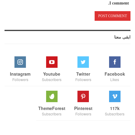
I comment.
ابقى معنا
Instagram
Youtube
Twitter
Facebook
Followers
Subscribers
Followers
Likes
ThemeForest
Pinterest
117k
Subscribers
Followers
Subscribers