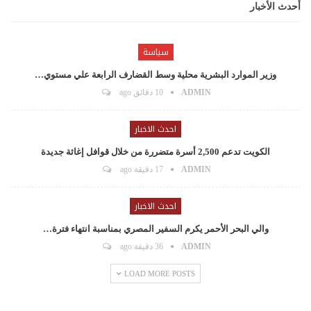
أحدث الأخبار
سياسة
وزير الموارد البشرية محلية وسط القضارف الرابعة علي مستوي…
ADMIN
10 دقائق ago
احدث الاخبار
الكويت تدعم 2,500 أسرة متضررة من خلال قوافل إغاثة جديدة
ADMIN
17 دقيقة ago
احدث الاخبار
والي البحر الأحمر يكرم السفير المصري بمناسبة انتهاء فترة…
ADMIN
36 دقيقة ago
LOAD MORE POSTS