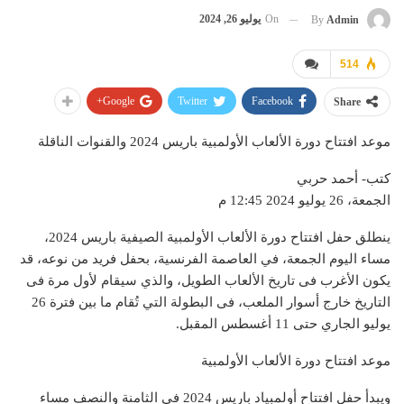
On
يوليو 26, 2024
By
Admin
514
Google+
Twitter
Facebook
Share
موعد افتتاح دورة الألعاب الأولمبية باريس 2024 والقنوات الناقلة
كتب- أحمد حربي
الجمعة، 26 يوليو 2024 12:45 م
ينطلق حفل افتتاح دورة الألعاب الأولمبية الصيفية باريس 2024،
مساء اليوم الجمعة، في العاصمة الفرنسية، بحفل فريد من نوعه، قد
يكون الأغرب فى تاريخ الألعاب الطويل، والذي سيقام لأول مرة فى
التاريخ خارج أسوار الملعب، فى البطولة التي تُقام ما بين فترة 26
يوليو الجاري حتى 11 أغسطس المقبل.
موعد افتتاح دورة الألعاب الأولمبية
ويبدأ حفل افتتاح أولمبياد باريس 2024 في الثامنة والنصف مساء