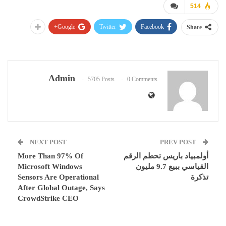
514
Google+
Twitter
Facebook
Share
Admin
5705 Posts
0 Comments
NEXT POST
PREV POST
أولمبياد باريس تحطم الرقم
More Than 97% Of
القياسي ببيع 9.7 مليون
Microsoft Windows
تذكرة
Sensors Are Operational
After Global Outage, Says
CrowdStrike CEO