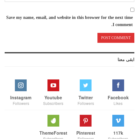
Save my name, email, and website in this browser for the next time
I comment.
ابقى معنا
Instagram
Youtube
Twitter
Facebook
Followers
Subscribers
Followers
Likes
ThemeForest
Pinterest
117k
Subscribers
Followers
Subscribers