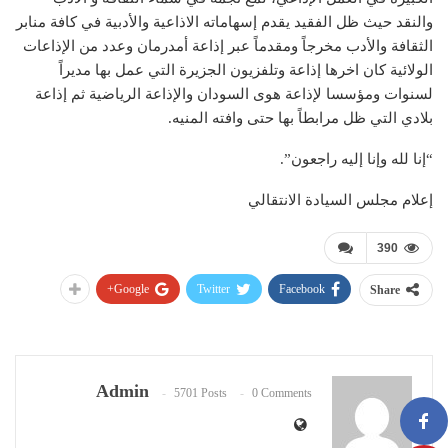
والنقد حيث ظل الفقيد يقدم إسهاماته الاذاعية والأدبية في كافة منابر
الثقافة والأدب مخرجاً ومقدماً عبر إذاعة أمدرمان وعدد من الإذاعات
الولائية كان اخرها إذاعة وتلفزيون الجزيرة التي عمل بها مديراً
لسنوات ومؤسسا لإذاعة هوى السودان والإذاعة الرياضية ثم إذاعة
بلادي التي ظل مرابطاً بها حتى وافته المنيه.
“إنا لله وإنا إليه راجعون”.
إعلام مجلس السيادة الانتقالي
390
Google+
Twitter
Facebook
Share
Admin
5701 Posts
0 Comments