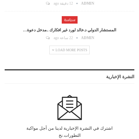
ADMIN
12 دقيقة ago
سياسة
المستشار الدولي د.خالد لورد غير افكارك ..مدخل دعوة…
ADMIN
22 ساعة ago
LOAD MORE POSTS
النشرة الإخبارية
اشترك في النشرة الإخبارية لدينا من أجل مواكبة
التطورات.نخ