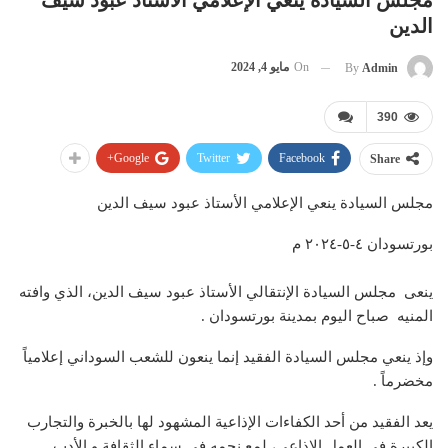
مجلس السيادة ينعي الإعلامي الأستاذ عبود سيف
الدين
On
مايو 4, 2024
By
Admin
390
Google+
Twitter
Facebook
Share
مجلس السيادة ينعي الإعلامي الأستاذ عبود سيف الدين
بورتسودان ٤-٥-٢٠٢٤ م
ينعى مجلس السيادة الإنتقالي الأستاذ عبود سيف الدين، الذي وافته
المنيه صباح اليوم بمدينة بورتسودان .
وإذ ينعي مجلس السيادة الفقيد إنما ينعون للشعب السوداني إعلامياً
مخضرماً .
يعد الفقيد من أحد الكفاءات الإذاعية المشهود لها بالخبرة والتجارب
الكبيرة في العمل الإذاعي، لمع نجمه في سماء الثقافة و الأدب