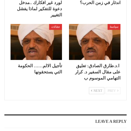
اندثار في زمن الحرب؟
لورد غير افكارك ..مدخل
دعوة للتفكير لماذا يفشل
التغيير
سياسة
مقالات
ا.د.طارق الصادق: تعليق
تأجيل الالم…… الحكومة
على مقال السفير د. كرار
التي يستحقونها
التهامي الموسوم ب
NEXT
PREV
LEAVE A REPLY