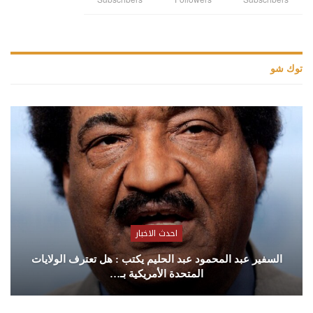
توك شو
احدث الاخبار
السفير عبد المحمود عبد الحليم يكتب : هل تعترف الولايات
المتحدة الأمريكية بـ…