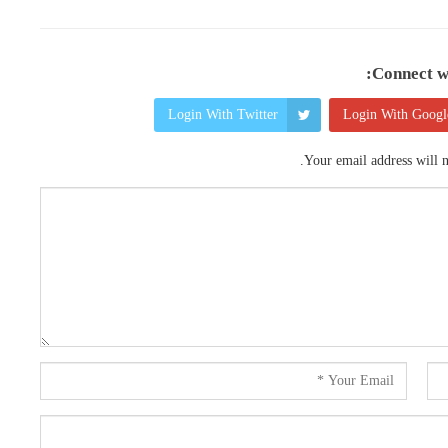
Connect wi
Login With Twitter
Login With Googl
Your email address will n