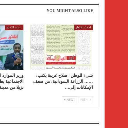
YOU MIGHT ALSO LIKE
احدث الاخبار
احدث الاخبار
شيء للوطن | صلاح غريبة يكتب:
وزير الموارد ا
…… الزراعة السودانية: من ضعف
الإمكانات إلى…
نزيلا من مدين
NEXT
PREV