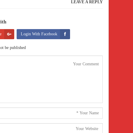
LEAVE A REPLY
th:
e
Login With Facebook
ot be published.