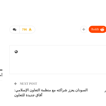
ReddIt
796
أح
NEXT POST
السودان يعزز شراكته مع منظمة التعاون الإسلامي:
آفاق جديدة للتعاون