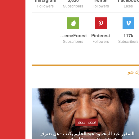
Followers
Subscribers
Followers
Likes
ThemeForest
Pinterest
117k
Subscribers
Followers
Subscribers
ك شو
احدث الاخبار
السفير عبد المحمود عبد الحليم يكتب : هل تعترف