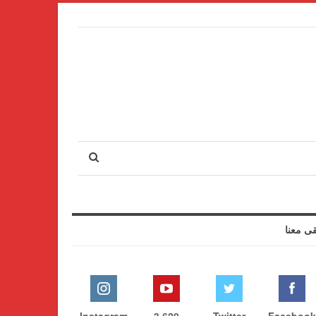
قى معنا
Instagram
3,620
Twitter
Facebook