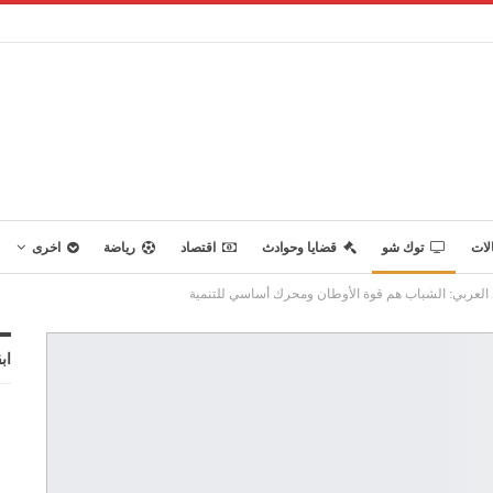
لات
توك شو
قضايا وحوادث
اقتصاد
رياضة
اخرى
 العربي: الشباب هم قوة الأوطان ومحرك أساسي للتنمية
اب