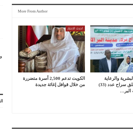
More From Author
احدث الاخبار
وز
لبشرية والرعاية
الكويت تدعم 2,500 أسرة متضررة
الاجتماعية يطلق سراح عدد (33)
من خلال قوافل إغاثة جديدة
ة البر…
ال