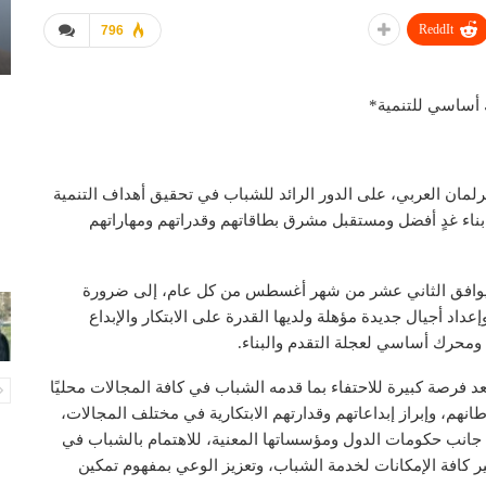
ReddIt
796
 أساسي للتنمية*
مان العربي، على الدور الرائد للشباب في تحقيق أهداف التنمية
ناء غدٍ أفضل ومستقبل مشرق بطاقاتهم وقدراتهم ومهاراتهم
ي يوافق الثاني عشر من شهر أغسطس من كل عام، إلى ضرورة
داد أجيال جديدة مؤهلة ولديها القدرة على الابتكار والإبداع
م ومحرك أساسي لعجلة التقدم والبناء.
د فرصة كبيرة للاحتفاء بما قدمه الشباب في كافة المجالات محليًا
طانهم، وإبراز إبداعاتهم وقدارتهم الابتكارية في مختلف المجالات،
من جانب حكومات الدول ومؤسساتها المعنية، للاهتمام بالشباب في
ر كافة الإمكانات لخدمة الشباب، وتعزيز الوعي بمفهوم تمكين