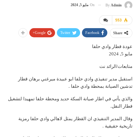
On
مايو 5, 2024
By
Admin
553
Google+
Twitter
Facebook
Share
عودة قطار وادي حلفا
مايو 5, 2024
متابعات/الرائد نت
استقبل مدير تنفيذي وادي حلفا ابو عبيدة ميرغني برهان قطار
تدشين الصيانة بمحطة وادي حلفا .
والذي يأتي في اطار صيانة السكة حديد ومحطة حلفا تمهيدا لتشغيل
قطار النقل.
وقال المدير التنفيذي ان القطار يمثل لاهالي وادي حلفا رمزية
تاريخية حقيقية .