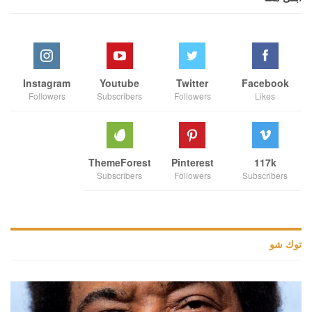
Instagram
Youtube
Twitter
Facebook
Followers
Subscribers
Followers
Likes
ThemeForest
Pinterest
117k
Subscribers
Followers
Subscribers
توك شو