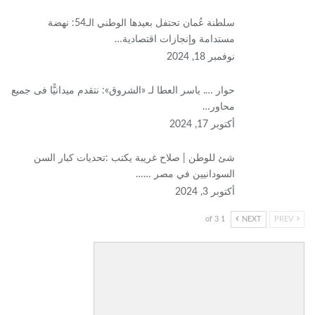
سلطنة عُمان تحتفل بعيدها الوطني الـ54: نهضة
مستدامة وإنجازات اقتصادية…
نوفمبر 18, 2024
حوار …. ياسر العطا لـ «الشروق»: نتقدم ميدانيًّا فى جميع
محاور…
أكتوبر 17, 2024
شئ للوطن | صلاح غريبة يكتب :تحديات كبار السن
السودانيين في مصر ……
أكتوبر 3, 2024
1 of 3
NEXT
PREV