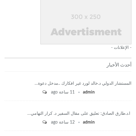
- الإعلانات -
أحدث الأخبار
المستشار الدولي د.خالد لورد غير افكارك ..مدخل دعوة…
admin
11 ساعة ago
ا.د.طارق الصادق: تعليق على مقال السفير د. كرار التهامي…
admin
12 ساعة ago