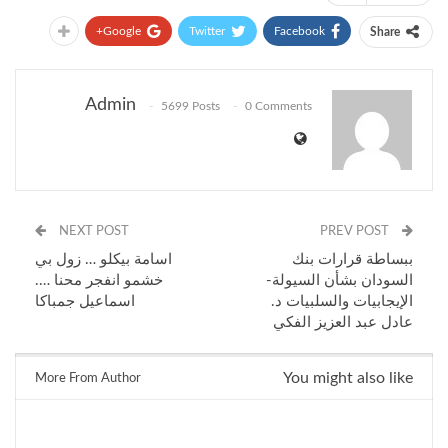
Google+
Twitter
Facebook
Share
Admin
5699 Posts
0 Comments
NEXT POST
PREV POST
ببساطة قرارات بنك
اسامة بيكلو … زول بي
السودان بشأن السيولة-
خشمو انفجر محنا ….
الإيجابيات والسلبيات د.
اسماعيل جمباكا
عادل عبد العزيز الفكي
You might also like
More From Author