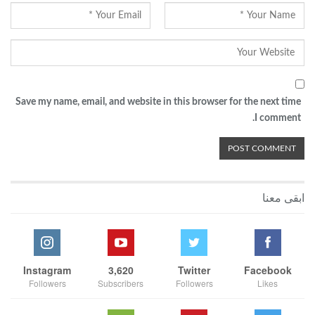
Save my name, email, and website in this browser for the next time
I comment.
ابقى معنا
Instagram
3,620
Twitter
Facebook
Followers
Subscribers
Followers
Likes