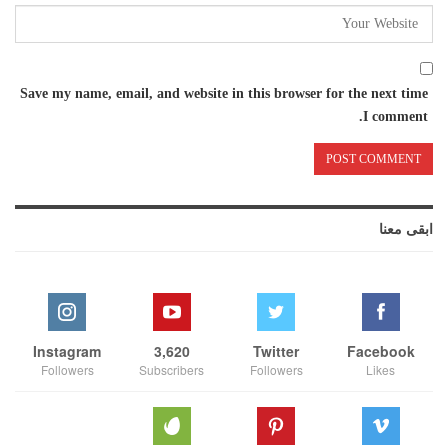
Save my name, email, and website in this browser for the next time
I comment.
ابقى معنا
Instagram
3,620
Twitter
Facebook
Followers
Subscribers
Followers
Likes