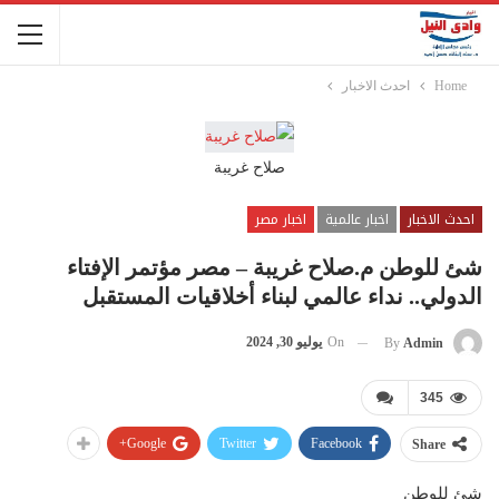
Home
احدث الاخبار
صلاح غريبة
احدث الاخبار
اخبار عالمية
اخبار مصر
شئ للوطن م.صلاح غريبة – مصر مؤتمر الإفتاء
الدولي.. نداء عالمي لبناء أخلاقيات المستقبل
On
يوليو 30, 2024
By
Admin
345
Google+
Twitter
Facebook
Share
شئ للوطن