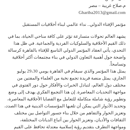
م.صلاح غريبة – مصر
Ghariba2013@gmail.com
مؤتمر الإفتاء الدولي.. نداء عالمي لبناء أخلاقيات المستقبل
يشهد العالم تحولات متسارعة تؤثر على كافة مناحي الحياة، بما في
ذلك القيم الأخلاقية والسلوكيات الفردية والجماعية. في ظل هذا
التحدي، يأتي انعقاد المؤتمر الدولي التاسع للإفتاء بالقاهرة كرسالة
واضحة حول أهمية التعاون الدولي في بناء مجتمعات أكثر أخلاقية
وتسامحاً.
يمثل هذا المؤتمر والذي سيقام في القاهرة يومي 29،30 يوليو
الجاري، يمثل منصة فريدة تجمع نخبة من العلماء والمفتين من
مختلف دول العالم، لتبادل الخبرات والأفكار حول دور الفتوى في
مواجهة التحديات المعاصرة. إن هذا التجمع الفكري يهدف إلى وضع
وتطوير رؤية شاملة متكاملة للتعامل مع القضايا الأخلاقية المعاصرة،
وتحديد الأدوار التي يمكن أن تلعبها المؤسسات الدينية في هذا الصدد،
وتعزيز الحوار والتفاهم من خلال بناء جسور التواصل بين مختلف
الثقافات والأديان، وتعزيز الحوار بين أتباع الديانات المختلفة،
ومواجهة التطرف بتقديم رؤية إسلامية معتدلة تحافظ على القيم