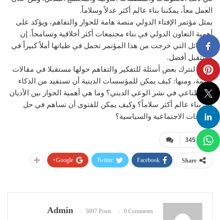
العمل معاً، يمكننا بناء عالم أكثر عدلاً وسلاماً.
يمثل مؤتمر الإفتاء الدولي منصة هامة للحوار والتفاهم، ويؤكد على
أهمية التعاون الدولي في بناء مجتمعات أكثر أخلاقية وتسامحاً. إن
الرسائل التي خرجت من هذا المؤتمر تحمل في طياتها أملاً كبيراً في
مستقبل أفضل.
ولكن لنترك بعض أسئلة للتفكير والتفاهم حولها مستقبلا في مقالات
قادمة، ومنها: كيف يمكن للمؤسسات الدينية أن تستفيد من الذكاء
الاصطناعي في نشر الوعي الديني؟ وما هي أهمية الحوار بين الأديان
في بناء عالم أكثر سلاماً؟ وكيف يمكن للفتوى أن تساهم في حل
النزاعات الاجتماعية والسياسية؟
345
Google+
Twitter
Facebook
Share
Admin
5697 Posts
0 Comments