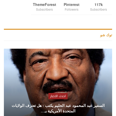
ThemeForest
Pinterest
117k
Subscribers
Followers
Subscribers
توك شو
احدث الاخبار
السفير عبد المحمود عبد الحليم يكتب : هل تعترف الولايات
المتحدة الأمريكية بـ…