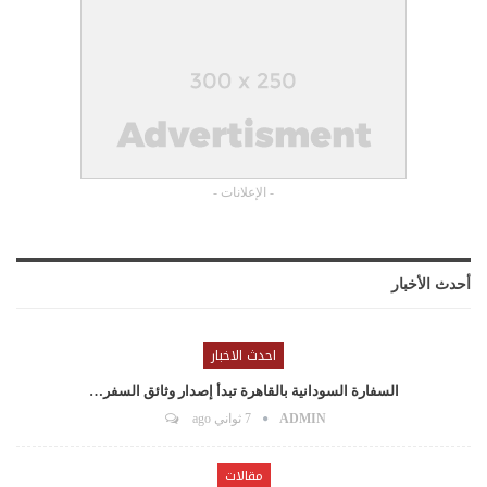
- الإعلانات -
أحدث الأخبار
احدث الاخبار
السفارة السودانية بالقاهرة تبدأ إصدار وثائق السفر…
ADMIN
7 ثواني ago
مقالات