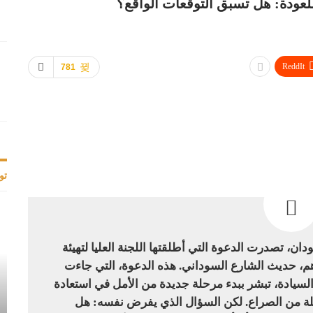
عودة: هل تسبق التوقعات الواقع؟
ReddIt
781
تو
ن، تصدرت الدعوة التي أطلقتها اللجنة العليا لتهيئة
رهم، حديث الشارع السوداني. هذه الدعوة، التي جاءت
سيادة، تبشر ببدء مرحلة جديدة من الأمل في استعادة
ويلة من الصراع. لكن السؤال الذي يفرض نفسه: هل