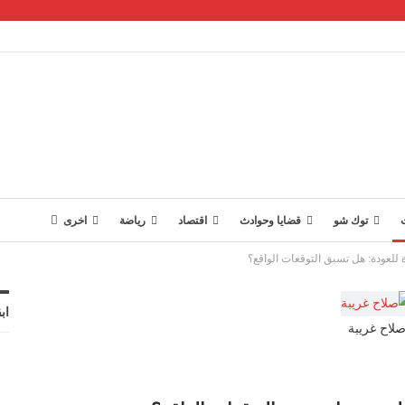
توك شو
قضايا وحوادث
اقتصاد
رياضة
اخرى
لعودة: هل تسبق التوقعات الواقع؟
اب
لاح غريبة