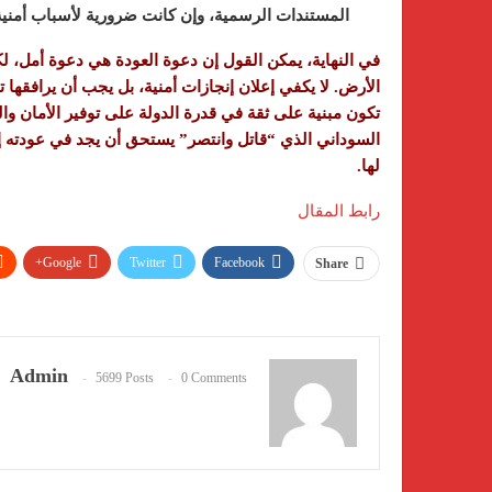
المستندات الرسمية، وإن كانت ضرورية لأسباب أمنية،
في النهاية، يمكن القول إن دعوة العودة هي دعوة أمل، ل
الأرض. لا يكفي إعلان إنجازات أمنية، بل يجب أن يرافق
تكون مبنية على ثقة في قدرة الدولة على توفير الأمان و
السوداني الذي “قاتل وانتصر” يستحق أن يجد في عودته إلى
لها.
رابط المقال
Google+
Twitter
Facebook
Share
Admin
5699 Posts
0 Comments