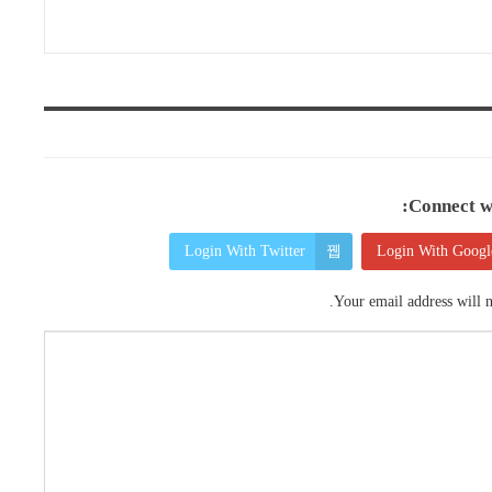
Connect wi
Login With Twitter
Login With Googl
Your email address will n