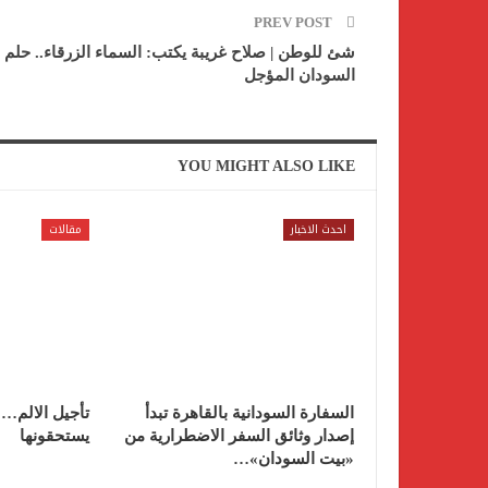
PREV POST
شئ للوطن | صلاح غريبة يكتب: السماء الزرقاء.. حلم
السودان المؤجل
YOU MIGHT ALSO LIKE
احدث الاخبار
مقالات
السفارة السودانية بالقاهرة تبدأ
تأجيل الالم…
إصدار وثائق السفر الاضطرارية من
يستحقونها
«بيت السودان»…