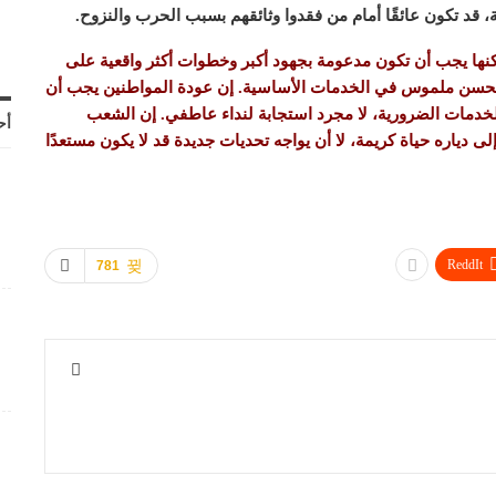
 قد تكون عائقًا أمام من فقدوا وثائقهم بسبب الحرب والنزوح.
كنها يجب أن تكون مدعومة بجهود أكبر وخطوات أكثر واقعية على
ها تحسن ملموس في الخدمات الأساسية. إن عودة المواطنين يجب أن
الخدمات الضرورية، لا مجرد استجابة لنداء عاطفي. إن الشعب
أح
 دياره حياة كريمة، لا أن يواجه تحديات جديدة قد لا يكون مستعدًا
ReddIt
781