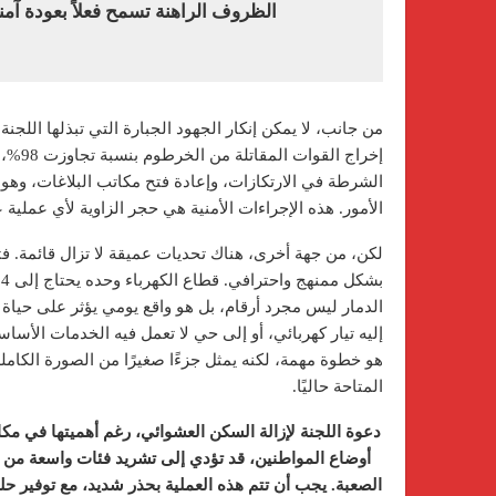
الظروف الراهنة تسمح فعلاً بعودة آمن
من جانب، لا يمكن إنكار الجهود الجبارة التي تبذلها اللجن
إخراج 
الشرطة في الارتكازات، وإعادة فتح مكاتب البلاغات، وهو
الأمور. هذه الإجراءات الأمنية هي حجر الزاوية لأي عملية
لكن، من جهة أخرى، هناك تحديات عميقة لا تزال قائمة. فت
الدمار ليس مجرد أرقام، بل هو واقع يومي يؤثر على حيا
هو خطوة مهمة، لكنه يمثل جزءًا صغيرًا من الصورة الكاملة
المتاحة حاليًا.
دعوة اللجنة لإزالة السكن العشوائي، رغم أهميتها في مكافح
أوضاع المواطنين، قد تؤدي إلى تشريد فئات واسعة من 
الصعبة. يجب أن تتم هذه العملية بحذر شديد، مع توفير ح