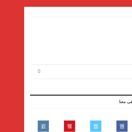
قى معنا