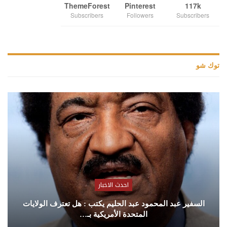
ThemeForest
Pinterest
117k
Subscribers
Followers
Subscribers
توك شو
احدث الاخبار
السفير عبد المحمود عبد الحليم يكتب : هل تعترف الولايات
المتحدة الأمريكية بـ…