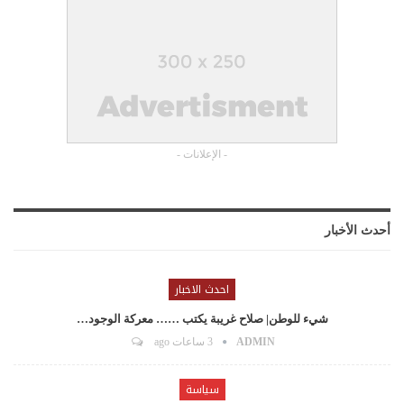
- الإعلانات -
أحدث الأخبار
احدث الاخبار
شيء للوطن| صلاح غريبة يكتب …… معركة الوجود…
ADMIN
3 ساعات ago
سياسة