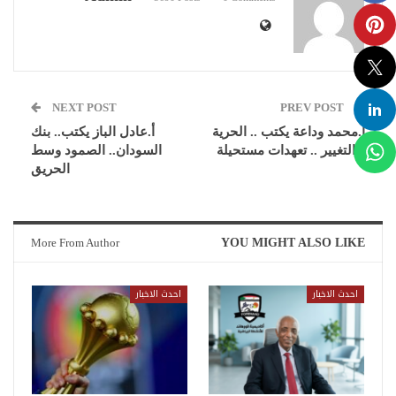
NEXT POST
PREV POST
أ.محمد وداعة يكتب .. الحرية
أ.عادل الباز يكتب.. بنك
و التغيير .. تعهدات مستحيلة
السودان.. الصمود وسط
الحريق
More From Author
YOU MIGHT ALSO LIKE
احدث الاخبار
احدث الاخبار