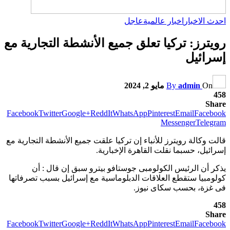
احدث الاخبار
اخبار عالمية
عاجل
رويترز: تركيا تعلق جميع الأنشطة التجارية مع
إسرائيل
On
admin
By
مايو 2, 2024
458
Share
Facebook
Twitter
Google+
ReddIt
WhatsApp
Pinterest
Email
Facebook
Messenger
Telegram
قالت وكالة رويترز للأنباء إن تركيا علقت جميع الأنشطة التجارية مع
إسرائيل، حسبما نقلت القاهرة الإخبارية.
يذكر أن الرئيس الكولومبى جوستافو بيترو سبق إن قال : أن
كولومبيا ستقطع العلاقات الدبلوماسية مع إسرائيل بسبب تصرفاتها
فى غزة، بحسب سكاى نيوز.
458
Share
Facebook
Twitter
Google+
ReddIt
WhatsApp
Pinterest
Email
Facebook