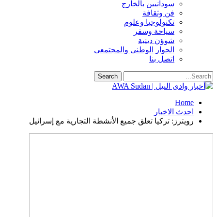
سودانيين بالخارج
فن وثقافة
تكنولوجيا وعلوم
سياحة وسفر
شوؤن دينية
الحوار الوطنى والمجتمعى
اتصل بنا
Home
احدث الاخبار
رويترز: تركيا تعلق جميع الأنشطة التجارية مع إسرائيل