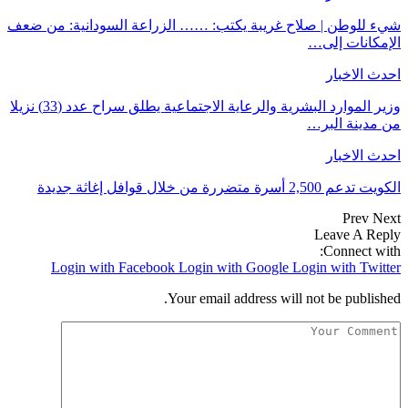
شيء للوطن | صلاح غريبة يكتب: …… الزراعة السودانية: من ضعف
الإمكانات إلى…
احدث الاخبار
وزير الموارد البشرية والرعاية الاجتماعية يطلق سراح عدد (33) نزيلا
من مدينة البر…
احدث الاخبار
الكويت تدعم 2,500 أسرة متضررة من خلال قوافل إغاثة جديدة
Prev
Next
Leave A Reply
Connect with:
Login with Facebook
Login with Google
Login with Twitter
Your email address will not be published.