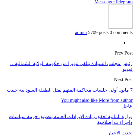
Messenger
Telegram
admin
5709 posts
0 comments
Prev Post
رئيس مجلس السيادة يتلقى تنويرا من حكومة الولاية الشمالية…
فيديو
Next Post
7 مايو.. أولى جلسات محاكمة المتهم بقتل الطفلة السودانية جنيت
You might also like
More from author
عاجل
وزارة المالية تحقق زيادة الإيرادات العامة بتطبيق حزمة سياسات
وإجراءات إصلاحية
احدث الاخبار