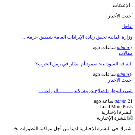
- الإعلانات -
أحدث الأخبار
عاجل
وزارة المالية تحقق زيادة الإيرادات العامة بتطبيق حزمة…
7 ساعات ago
admin
مقالات
الثقافة السودانية: صمود أم اندثار في زمن الحرب؟
8 ساعات ago
admin
احدث الاخبار
شيء للوطن | صلاح غريبة يكتب: …… الزراعة…
21 ساعة ago
admin
Load More Posts
النشرة الإخبارية
اشترك في النشرة الإخبارية لدينا من أجل مواكبة التطورات.نخ