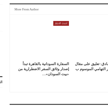
More From Author
احدث الاخبار
ادق: تعليق على مقال
السفارة السودانية بالقاهرة تبدأ
ر التهامي الموسوم ب
إصدار وثائق السفر الاضطرارية من
«بيت السودان»…
ال