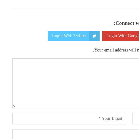
Connect wi
Login With Twitter
Login With Googl
Your email address will n