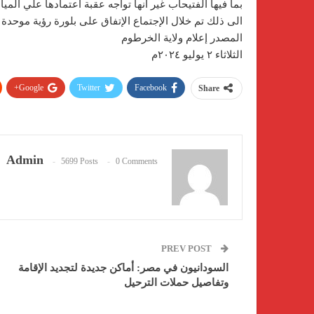
بما فيها الفتيحاب غير انها تواجه عقبة اعتمادها علي الم
الى ذلك تم خلال الإجتماع الإتفاق على بلورة رؤية موحدة 
المصدر إعلام ولاية الخرطوم
الثلاثاء ٢ يوليو ٢٠٢٤م
Google+
Twitter
Facebook
Share
Admin
5699 Posts
0 Comments
PREV POST
السودانيون في مصر: أماكن جديدة لتجديد الإقامة
وتفاصيل حملات الترحيل