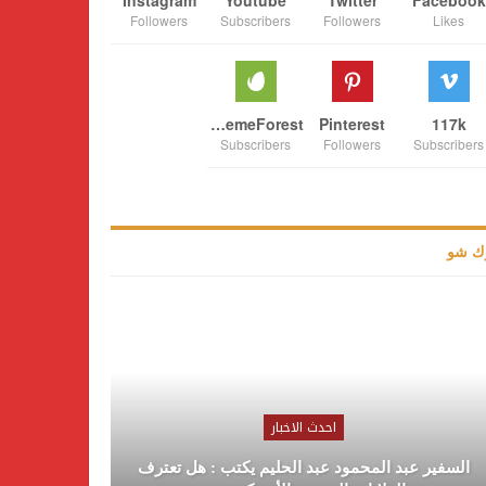
Followers
Subscribers
Followers
Likes
ThemeForest
Pinterest
117k
Subscribers
Followers
Subscribers
ك شو
احدث الاخبار
السفير عبد المحمود عبد الحليم يكتب : هل تعترف