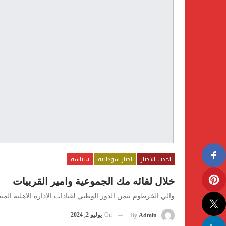
احدث الاخبار
اخبار سودانية
سياسة
خلال لقائه مك الجموعية وامير القرييات
والي الخرطوم يثمن الدور الوطني لقيادات الإدارة الاهلية الم
On
يوليو 2, 2024
By
Admin