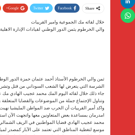
Google+
Twitter
Facebook
Share
خلال لقائه مك الجموعية وامير القرييات
والي الخرطوم يثمن الدور الوطني لقيادات الإدارة الاهلية
ثمن والي الخرطوم الأستاذ أحمد عثمان حمزة الدور الوطن
الشرسة التي يتعرض لها الشعب السوداني من قتل وتشريد 
جاء ذلك خلال لقائه اليوم المك محمد عجيب الهادي مك 
وتناول الإجتماع جملة من الموضوعات والقضايا المتعلقة 
واكد أمير القرييات أن الحرب ضد المواطن المليشيا نهبت ا
امدرمان بمساعدة بعض المتعاونين معها واتجهت الآن اس
محمد عجيب الهادي قضايا المواطنين في الريف الشمالي و
موسع لتغطية المناطق التي تعتمد على الآبار كمصدر لمي