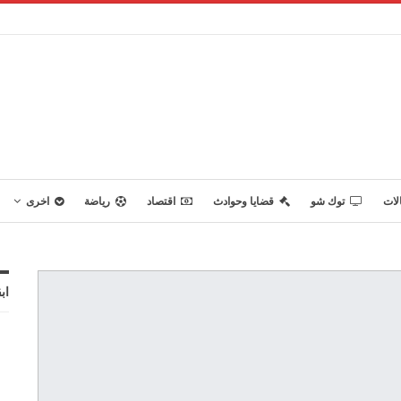
لات
توك شو
قضايا وحوادث
اقتصاد
رياضة
اخرى
اب