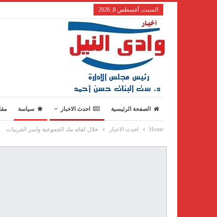
السبت, أغسطس 8, 2026
الصفحة الرئيسية
احدث الاخبار
سياسة
مقا
Home
احدث الاخبار
خلال لقائه مك الجموعية وامير القرييات