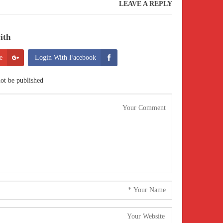
LEAVE A REPLY
th:
e
Login With Facebook
ot be published.