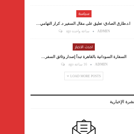
سياسة
ا.د.طارق الصادق: تعليق على مقال السفير د. كرار التهامي…
ADMIN
ساعة واحدة ago
احدث الاخبار
السفارة السودانية بالقاهرة تبدأ إصدار وثائق السفر…
ADMIN
16 ساعة ago
LOAD MORE POSTS
نشرة الإخبارية