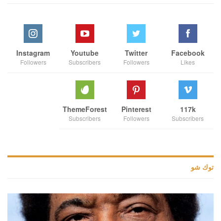
Instagram
Youtube
Twitter
Facebook
Followers
Subscribers
Followers
Likes
ThemeForest
Pinterest
117k
Subscribers
Followers
Subscribers
توك شو