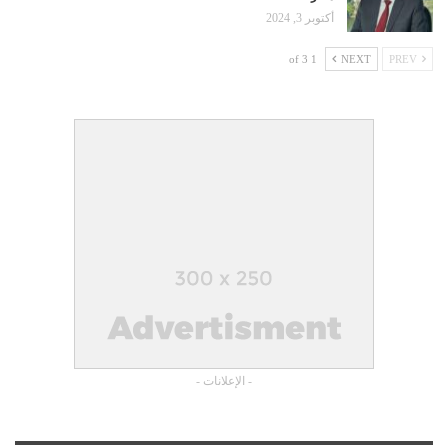
أكتوبر 3, 2024
1 of 3
NEXT
PREV
- الإعلانات -