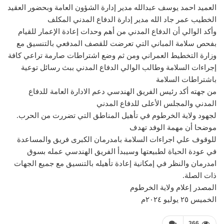
العميد احمد يوسف عبدالله مدير إدارة الشؤون العامة وبحضور العقيد
الخطيب عمر جاد الله مدير إدارة الدفاع المدني المكلف
وأكد الوالي أن الدفاع المدني من أهم وحدات إعادة الإعمار للقيام
بفحص سلامة المباني التي تعرضت للقصف المدفعي بالتنسيق مع
وزارة التخطيط العمراني ومن ثم وضع اشتراطات صارمة تراعي كافة
إجراءات السلامة وطالب الوالي الدفاع المدني ببث رسائل توعية
باشتراطات السلامة
من جهته أكد رئيس الفريق الهندسي دعم الادارة العامة للدفاع
المدني والمجلس الأعلى للدفاع المدني
لجهود ولاية الخرطوم في تأهيل المناطق التي تضررت من الحرب.
موضحا أن مهمة الوفد تهدف
للوقوف علي اجراءات السلامة بامدرمان الكبرى فريق والمساعدة
في عودة الحياة لطبيعتها وسيبدأ الفريق الهندسي عمله بسوق
امدرمان والنظر في إمكانية إعادة تأهيله بالتنسيق مع جميع الجهات
ذات الصلة.
المصدر إعلام ولاية الخرطوم
الخميس ٢٥ يوليو ٢٠٢٤م
366