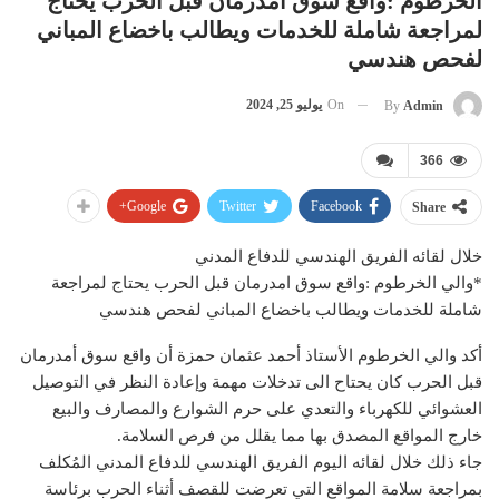
الخرطوم :واقع سوق امدرمان قبل الحرب يحتاج
لمراجعة شاملة للخدمات ويطالب باخضاع المباني
لفحص هندسي
On
يوليو 25, 2024
By
Admin
366
Google+
Twitter
Facebook
Share
خلال لقائه الفريق الهندسي للدفاع المدني
*والي الخرطوم :واقع سوق امدرمان قبل الحرب يحتاج لمراجعة
شاملة للخدمات ويطالب باخضاع المباني لفحص هندسي
أكد والي الخرطوم الأستاذ أحمد عثمان حمزة أن واقع سوق أمدرمان
قبل الحرب كان يحتاح الى تدخلات مهمة وإعادة النظر في التوصيل
العشوائي للكهرباء والتعدي على حرم الشوارع والمصارف والبيع
خارج المواقع المصدق بها مما يقلل من فرص السلامة.
جاء ذلك خلال لقائه اليوم الفريق الهندسي للدفاع المدني المُكلف
بمراجعة سلامة المواقع التي تعرضت للقصف أثناء الحرب برئاسة