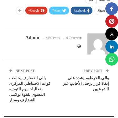
Google+
Twitter
Facebook
Share
Admin
5699 Posts
0 Comments
NEXT POST
PREV POST
والي الخرطوم يشدد على
والى القضارف يخاطب
إنفاذ قرار ترحيل الأجانب غير
قوات الاحتياطي المركزى
الشرعيين
بفعاليات يوم التوجيه
المعنوى للقوة بولايتى
القضارف وسنار