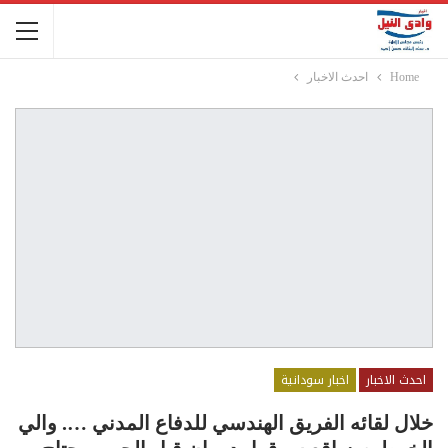
Home
احدث الاخبار
احدث الاخبار
اخبار سودانية
خلال لقائه الفريق الهندسي للدفاع المدني …. والي