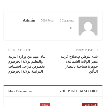
Admin
5699 Posts
0 Comments
NEXT POST
PREV POST
شئ للوطن م.صلاح غريبة –
بيان مهم من وزارة التربية
مصر الولاية الشمالية:
والتعليم بولاية الخرطوم
جوهرة سياحية بانتظار
بخصوص مراحل إستئناف
التألق
الدراسة بولاية الخرطوم
More From Author
YOU MIGHT ALSO LIKE
احدث الاخبار
مقالات