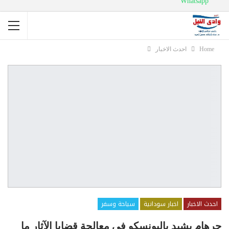
Whatsapp
Home
احدث الاخبار
احدث الاخبار
اخبار سودانية
سياحة وسفر
جرهام يشيد باليونسكو فى معالجة قضايا الآثار ما