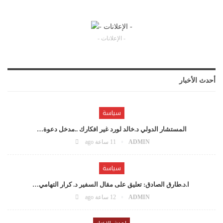
- الإعلانات -
أحدث الأخبار
سياسة
المستشار الدولي د.خالد لورد غير افكارك ..مدخل دعوة…
ADMIN
11 ساعة ago
سياسة
ا.د.طارق الصادق: تعليق على مقال السفير د. كرار التهامي…
ADMIN
12 ساعة ago