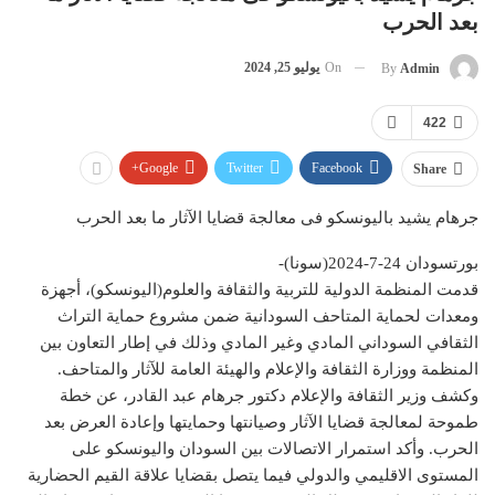
بعد الحرب
On
يوليو 25, 2024
By
Admin
422
Google+
Twitter
Facebook
Share
جرهام يشيد باليونسكو فى معالجة قضايا الآثار ما بعد الحرب
بورتسودان 24-7-2024(سونا)-
قدمت المنظمة الدولية للتربية والثقافة والعلوم(اليونسكو)، أجهزة
ومعدات لحماية المتاحف السودانية ضمن مشروع حماية التراث
الثقافي السوداني المادي وغير المادي وذلك في إطار التعاون بين
المنظمة ووزارة الثقافة والإعلام والهيئة العامة للآثار والمتاحف.
وكشف وزير الثقافة والإعلام دكتور جرهام عبد القادر، عن خطة
طموحة لمعالجة قضايا الآثار وصيانتها وحمايتها وإعادة العرض بعد
الحرب. وأكد استمرار الاتصالات بين السودان واليونسكو على
المستوى الاقليمي والدولي فيما يتصل بقضايا علاقة القيم الحضارية