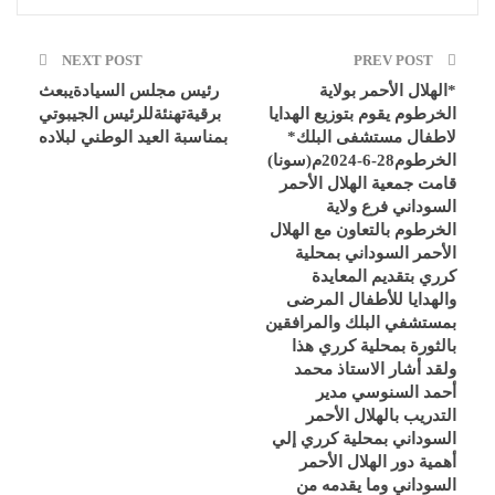
NEXT POST
PREV POST
*الهلال الأحمر بولاية
رئيس مجلس السيادةيبعث
الخرطوم يقوم بتوزيع الهدايا
برقيةتهنئةللرئيس الجيبوتي
لاطفال مستشفى البلك*
بمناسبة العيد الوطني لبلاده
الخرطوم28-6-2024م(سونا)
قامت جمعية الهلال الأحمر
السوداني فرع ولاية
الخرطوم بالتعاون مع الهلال
الأحمر السوداني بمحلية
كرري بتقديم المعايدة
والهدايا للأطفال المرضى
بمستشفي البلك والمرافقين
بالثورة بمحلية كرري هذا
ولقد أشار الاستاذ محمد
أحمد السنوسي مدير
التدريب بالهلال الأحمر
السوداني بمحلية كرري إلي
أهمية دور الهلال الأحمر
السوداني وما يقدمه من