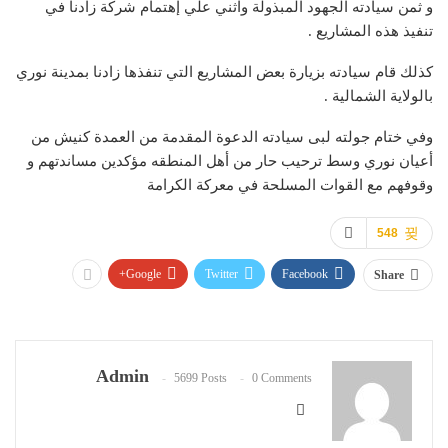
و ثمن سيادته الجهود المبذولة واثني علي إهتمام شركة زادنا في
تنفيذ هذه المشاريع .
كذلك قام سيادته بزيارة بعض المشاريع التي تنفذها زادنا بمدينة نوري
بالولاية الشمالية .
وفي ختام جولته لبى سيادته الدعوة المقدمة من العمدة كنيش من
أعيان نوري وسط ترحيب حار من أهل المنطقه مؤكدين مساندتهم و
وقوفهم مع القوات المسلحة في معركة الكرامة
548
Google+
Twitter
Facebook
Share
Admin
5699 Posts
0 Comments