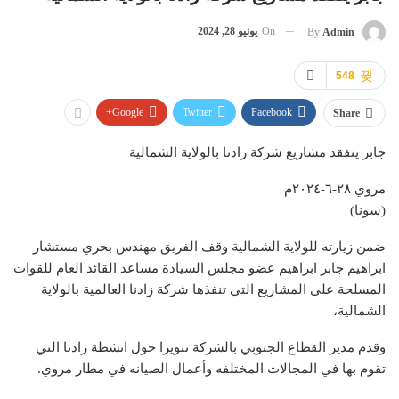
On
يونيو 28, 2024
By
Admin
548
Google+
Twitter
Facebook
Share
جابر يتفقد مشاريع شركة زادنا بالولاية الشمالية
مروي ٢٨-٦-٢٠٢٤م
(سونا)
ضمن زيارته للولاية الشمالية وقف الفريق مهندس بحري مستشار
ابراهيم جابر ابراهيم عضو مجلس السيادة مساعد القائد العام للقوات
المسلحة على المشاريع التي تنفذها شركة زادنا العالمية بالولاية
الشمالية،
وقدم مدير القطاع الجنوبي بالشركة تنويرا حول انشطة زادنا التي
تقوم بها في المجالات المختلفه وأعمال الصيانه في مطار مروي.