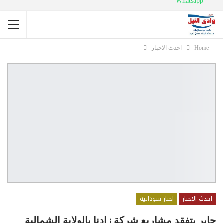
Whatsapp
Home
احدث الاخبار
احدث الاخبار
اخبار سودانية
جابر يتفقد مشاريع شركة زادنا بالولاية الشمالية