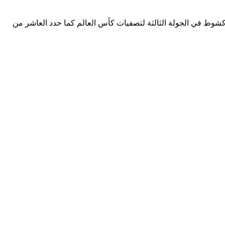
سوداني مع نظيره الموريتاني في نواكشوط في الجولة الثالثة لتصفيات كأس العالم كما حدد العاشر من