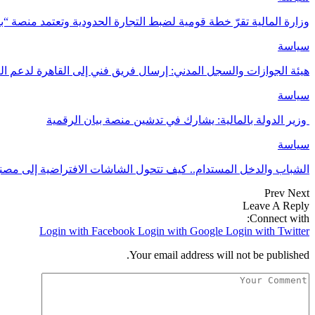
وزارة المالية تقرّ خطة قومية لضبط التجارة الحدودية وتعتمد منصة “ب
سياسة
هيئة الجوازات والسجل المدني: إرسال فريق فني إلى القاهرة لدعم ال
سياسة
وزير الدولة بالمالية: يشارك في تدشين منصة بيان الرقمية
سياسة
الشباب والدخل المستدام.. كيف تتحول الشاشات الافتراضية إلى م
Prev
Next
Leave A Reply
Connect with:
Login with Facebook
Login with Google
Login with Twitter
Your email address will not be published.