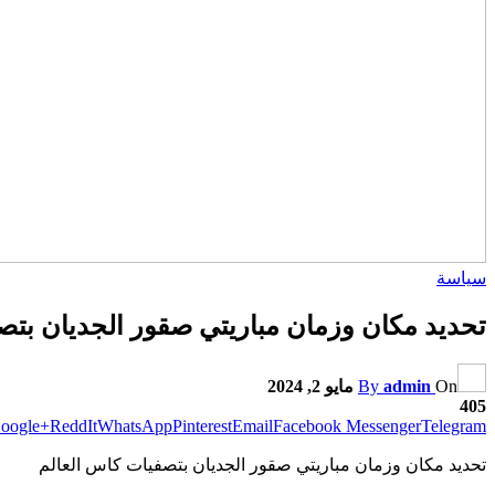
سياسة
تحديد مكان وزمان مباريتي صقور الجديان بتص
On
admin
By
مايو 2, 2024
405
oogle+
ReddIt
WhatsApp
Pinterest
Email
Facebook Messenger
Telegram
تحديد مكان وزمان مباريتي صقور الجديان بتصفيات كاس العالم