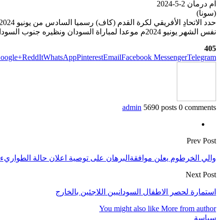
ام درمان 2-5-2024
(سونا)
نفس الشهر يونيو 2024م موعدا لمباراة السودان ونظيره جنوب السودان من الجولة الرابعة بجوبا
405
oogle+
ReddIt
WhatsApp
Pinterest
Email
Facebook Messenger
Telegram
admin
5690 posts
0 comments
Prev Post
والي الخرطوم يعلن موافقةالبرهان على توصية اعلان حالة الطواريء
Next Post
استمارة لحصر الاطفال السودانيين اللاجئين بالخارج
You might also like
More from author
سياسة