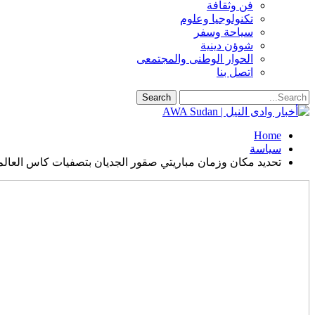
فن وثقافة
تكنولوجيا وعلوم
سياحة وسفر
شوؤن دينية
الحوار الوطنى والمجتمعى
اتصل بنا
Home
سياسة
تحديد مكان وزمان مباريتي صقور الجديان بتصفيات كاس العالم