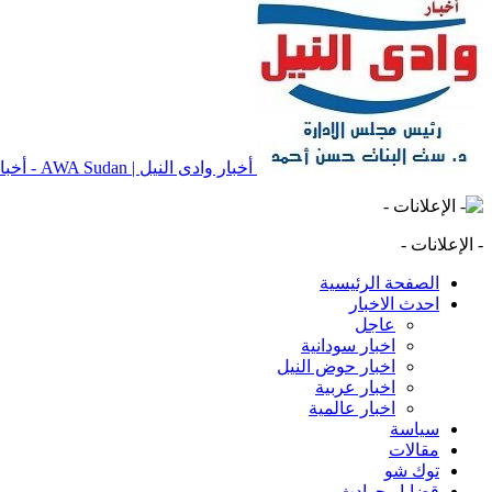
أخبار وادى النيل | AWA Sudan - أخبار وادى النيل | AWA Sudan | AWA SD
- الإعلانات -
الصفحة الرئيسية
احدث الاخبار
عاجل
اخبار سودانية
اخبار حوض النيل
اخبار عربية
اخبار عالمية
سياسة
مقالات
توك شو
قضايا وحوادث