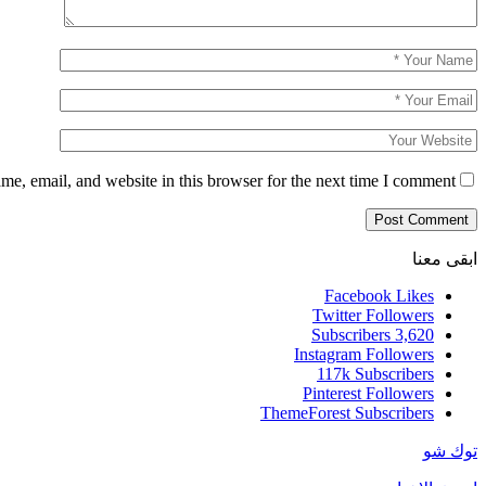
e, email, and website in this browser for the next time I comment.
ابقى معنا
Facebook
Likes
Twitter
Followers
Subscribers
3,620
Instagram
Followers
117k
Subscribers
Pinterest
Followers
ThemeForest
Subscribers
توك شو