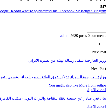
547
oogle+
ReddIt
WhatsApp
Pinterest
Email
Facebook Messenger
Telegram
admin
5689 posts
0 comments
Prev Post
وزير الخارجية يتلقى رسالة تهنئة من نظيره الايراني
Next Post
وزارة الخارجية السودانية تؤكد عمق العلاقات مع الجزائر وتسعى لتعز
You might also like
More from author
احدث الاخبار
بيان نعي صادر عن جمعية دنقلا للثقافة والتراث النوبى (مكتب القاهرة
احدث الاخبار