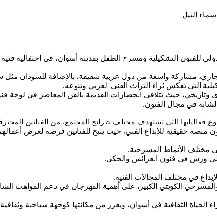
ماء النيل
لدولي للفنون التشكيلية ومسرح الطفل بمدينة أسوان، في احتفالية فنية 
اري، مشاركة واسعة من دول عربية شقيقة، بالإضافة للسودان مثل سل
ية التي تعكس ثراء التراث الفني العربي وتنوعه.
تاريخي، حيث تتلاقى الحضارات القديمة بالفن المعاصر في لوحة فنية 
لشابة في مجال الفنون.
 بتنوع فعالياتها التي تستهدف مختلف شرائح المجتمع، من الفنانين ال
نصة حقيقية للإبداع الفني، حيث يتيح للفنانين فرصة لعرض أعمالهم 
مختلف الأنماط المسرحية.
لى ورش في فنون العرائس والحكي.
داع في مختلف المجالات الفنية.
سرحي الكويتي الكبير، على أهمية المهرجان في دعم المواهب الشابة 
 إثراء الحياة الثقافية في أسوان، ويعزز من مكانتها كوجهة سياحية وثقا