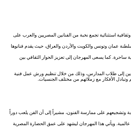
وثقافية استثنائية تجمع نخبة من الفنانين المصريين والعرب على
طنة عمان وتونس والكويت والأردن والعراق، حيث يقدم فنانوها
ساحرة. كما يسعى المهرجان إلى تعزيز الحوار الثقافي بين
محترفين إلى طلاب المدارس، وذلك من خلال تنظيم ورش عمل فنية
وتبادل الأفكار مع زملائهم من مختلف الجنسيات.
وتشجيعهم على ممارسة الفنون، مشيراً إلى أن الفن يلعب دوراً
فية عالمية. ويأتي هذا المهرجان ليشهد على عمق الحضارة المصرية