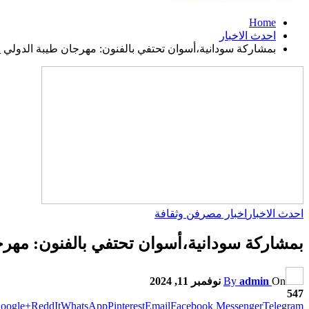
Home
احدث الاخبار
بمشاركة سودانية،أسوان تحتفي بالفنون: مهرجان طيبة الدولي 
احدث الاخبار
اخبار مصر
فن وثقافة
بمشاركة سودانية،أسوان تحتفي بالفنون: مهرج
On
admin
By
نوفمبر 11, 2024
547
oogle+
ReddIt
WhatsApp
Pinterest
Email
Facebook Messenger
Telegram