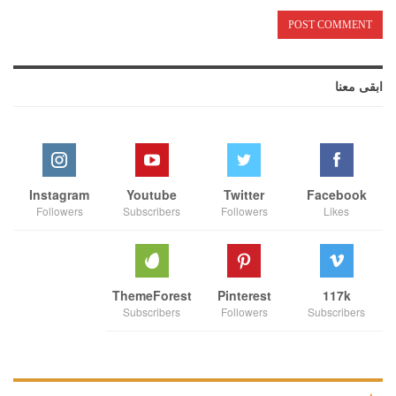
ابقى معنا
Instagram
Youtube
Twitter
Facebook
Followers
Subscribers
Followers
Likes
ThemeForest
Pinterest
117k
Subscribers
Followers
Subscribers