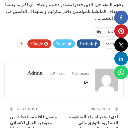
وحجم المحتاجين الذين فقدوا مصادر دخلهم وأضاف أن اكثر ما يقلقنا
إستهداف المليشيا للمواطنين داخل منازلهم وإستهداف العاملين فى
مجال الخدمات .
437
Google+
Twitter
Facebook
Share
Admin
5694 Posts
0 Comments
NEXT POST
PREV POST
لدى استقباله وفد المنظومة
وصول قافلة مساعدات من
العسكرية للتوثيق والي
مفوضية العمل الانساني