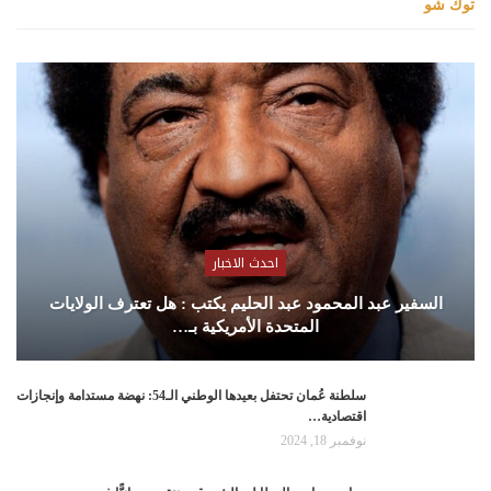
توك شو
احدث الاخبار
السفير عبد المحمود عبد الحليم يكتب : هل تعترف الولايات
المتحدة الأمريكية بـ…
سلطنة عُمان تحتفل بعيدها الوطني الـ54: نهضة مستدامة وإنجازات
اقتصادية…
نوفمبر 18, 2024