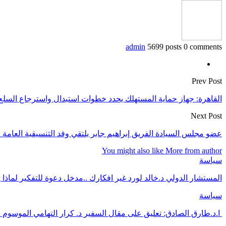
admin
5699 posts
0 comments
Prev Post
القاهرة: جهاز حماية المستهلك يحدد خطوات استبدال واسترجاع السلع
Next Post
عضو مجلس السيادة الفريق إبراهيم جابر يلتقي وفد التنسيقية العامة لا
You might also like
More from author
سياسة
المستشار الدولي د.خالد لورد غير افكارك ..مدخل دعوة للتفكير لماذا 
سياسة
ا.د.طارق الصادق: تعليق على مقال السفير د. كرار التهامي الموسوم 