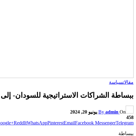
مقالات
سياسة
ببساطة الشراكات الاستراتيجية للسودان- إلى أ
On
admin
By
يونيو 20, 2024
458
oogle+
ReddIt
WhatsApp
Pinterest
Email
Facebook Messenger
Telegram
ببساطة