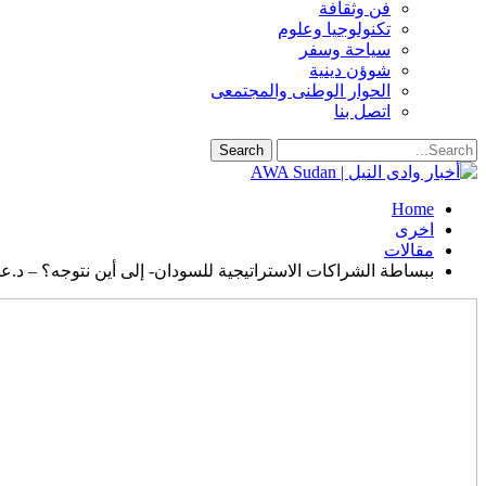
فن وثقافة
تكنولوجيا وعلوم
سياحة وسفر
شوؤن دينية
الحوار الوطنى والمجتمعى
اتصل بنا
Home
اخرى
مقالات
ببساطة الشراكات الاستراتيجية للسودان- إلى أين نتوجه؟ – د.عا