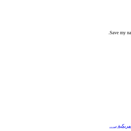
Save my nam
مريكية بـ…