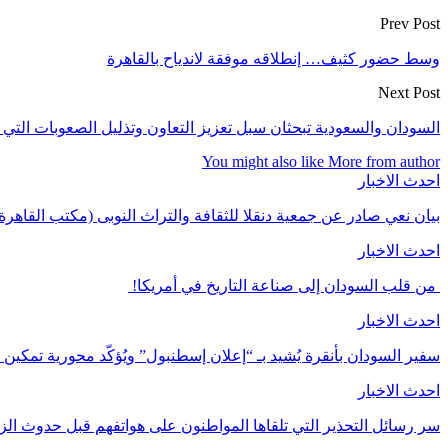
Prev Post
وسط حضور كثيف… إنطلاقه موفقة لاندياح بالقاهرة
Next Post
السودان والسعودية تبحثان سبل تعزيز التعاون وتذليل الصعوبات التي 
You might also like
More from author
احدث الاخبار
بيان نعي صادر عن جمعية دنقلا للثقافة والتراث النوبى (مكتب القاهرة
احدث الاخبار
من قلب السودان إلى صناعة التاريخ في أمريكا!
احدث الاخبار
سفير السودان بأنقرة يُشيد بـ “إعلان إسطنبول” ويُؤكّد محورية تمكي
احدث الاخبار
سر رسائل التحذير التي تلقاها المواطنون على هواتفهم قبل حدوث الز