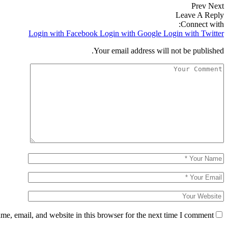
Prev
Next
Leave A Reply
Connect with:
Login with Facebook
Login with Google
Login with Twitter
Your email address will not be published.
e, email, and website in this browser for the next time I comment.