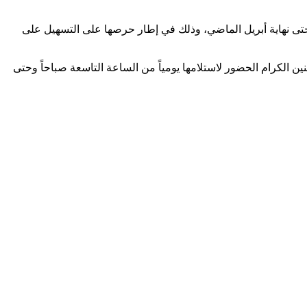
ة من الجوازات التي تم إنجاز معاملاتها حتى نهاية أبريل الماضي، وذلك في إطار حرصها على التسهيل على
نين الكرام الحضور لاستلامها يومياً من الساعة التاسعة صباحاً وحتى