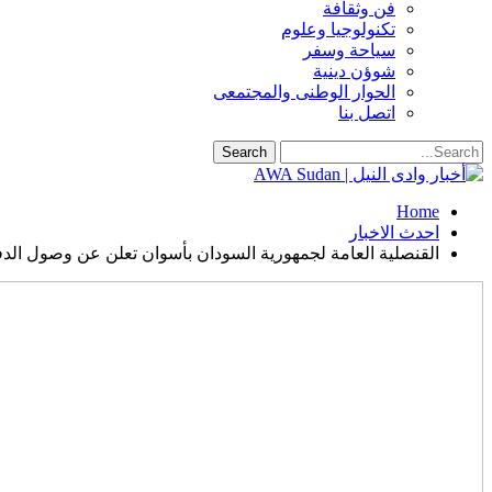
فن وثقافة
تكنولوجيا وعلوم
سياحة وسفر
شوؤن دينية
الحوار الوطنى والمجتمعى
اتصل بنا
Home
احدث الاخبار
القنصلية العامة لجمهورية السودان بأسوان تعلن عن وصول الدفع