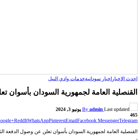
احدث الاخبار
اخبار سودانية
خدمات وادي النيل
القنصلية العامة لجمهورية السودان بأسوان تع
Last updated
admin
By
يونيو 3, 2024
465
oogle+
ReddIt
WhatsApp
Pinterest
Email
Facebook Messenger
Telegram
القنصلية العامة لجمهورية السودان بأسوان تعلن عن وصول الدفعة الثا