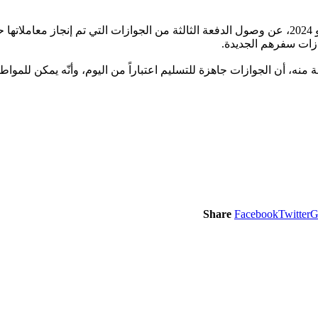
أعلنت القنصلية العامة لجمهورية السودان بأسوان، اليوم الإثنين 3 يونيو 2024، عن وصول الدفعة الثالث
زات سفرهم الجديدة.
منه، أن الجوازات جاهزة للتسليم اعتباراً من اليوم، وأنّه يمكن للمواط
Share
Facebook
Twitter
G