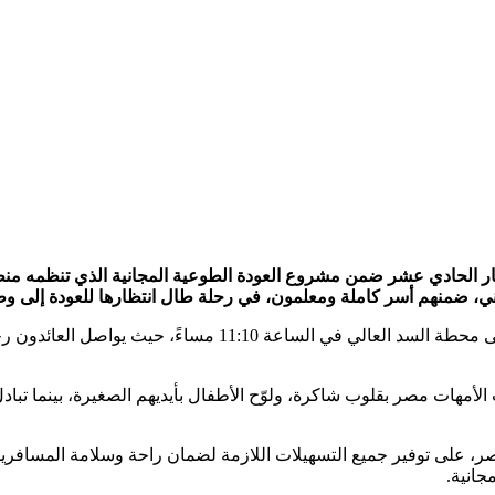
ي، ضمنهم أسر كاملة ومعلمون، في رحلة طال انتظارها للعودة إلى وط
بدأ القطار رحلته من القاهرة في اتجاه أسوان، ومن المقرر أن يص
الأمهات مصر بقلوب شاكرة، ولوّح الأطفال بأيديهم الصغيرة، بينما تب
، على توفير جميع التسهيلات اللازمة لضمان راحة وسلامة المسافر
جانية.