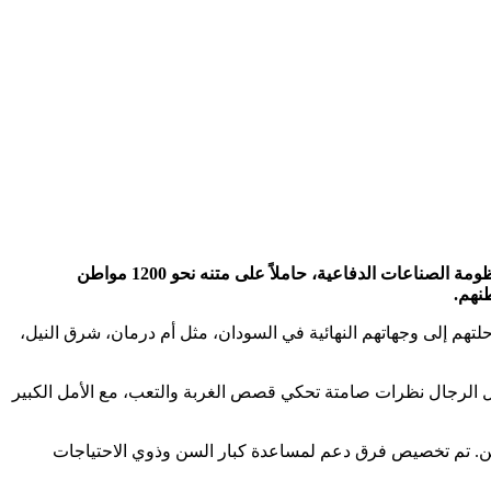
غادر صباح اليوم الأربعاء من محطة رمسيس بالقاهرة، القطار الحادي عشر ضمن مشروع العودة الطوعية المجانية الذي تنظمه منظومة الصناعات الدفاعية، حاملاً على متنه نحو 1200 مواطن
نهم.
ل إلى محطة السد العالي في الساعة 11:10 مساءً، حيث يواصل العائدون رحلتهم إلى وجهاتهم النهائية في السودان، مثل أم درمان، شرق النيل،
ادل الرجال نظرات صامتة تحكي قصص الغربة والتعب، مع الأمل الكبير
ين. تم تخصيص فرق دعم لمساعدة كبار السن وذوي الاحتياجات