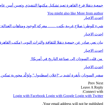
جمعية دنقلا فرع القاهرة تعيد تشكيل مكتبها التنفيذي وتعيين أمين عام
You might also like
More from author
احدث الاخبار
شيء للوطن| صلاح غريبة يكتب …… معركة الوجود ومتاهات العدالة: 
احدث الاخبار
بيان نعي صادر عن جمعية دنقلا للثقافة والتراث النوبى (مكتب القاهرة
احدث الاخبار
من قلب السودان إلى صناعة التاريخ في أمريكا!
احدث الاخبار
سفير السودان بأنقرة يُشيد بـ “إعلان إسطنبول” ويُؤكّد محورية تمكي
Prev
Next
Leave A Reply
Connect with:
Login with Facebook
Login with Google
Login with Twitter
Your email address will not be published.