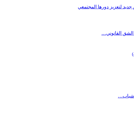
 جديد لتعزيز دورها المجتمعي
الشق القانوني…
)
ن شباب…