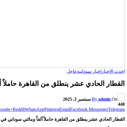
احدث الاخبار
اخبار سودانية
عاجل
القطار الحادي عشر ينطلق من القاهرة حاملاً أ
On
admin
By
سبتمبر 3, 2025
448
oogle+
ReddIt
WhatsApp
Pinterest
Email
Facebook Messenger
Telegram
القطار الحادي عشر ينطلق من القاهرة حاملاً ألفاً ومائتي سوداني في 