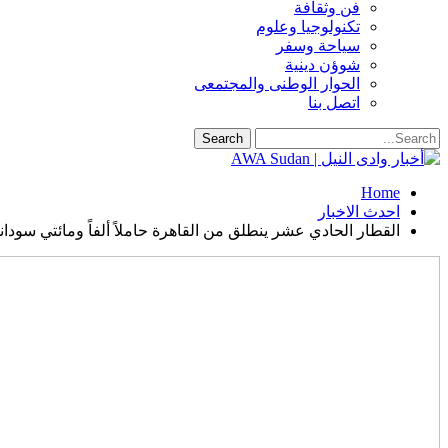
فن وثقافة
تكنولوجيا وعلوم
سياحة وسفر
شوؤن دينية
الحوار الوطنى والمجتمعى
اتصل بنا
Home
احدث الاخبار
القطار الحادي عشر ينطلق من القاهرة حاملاً ألفاً ومائتي سودا