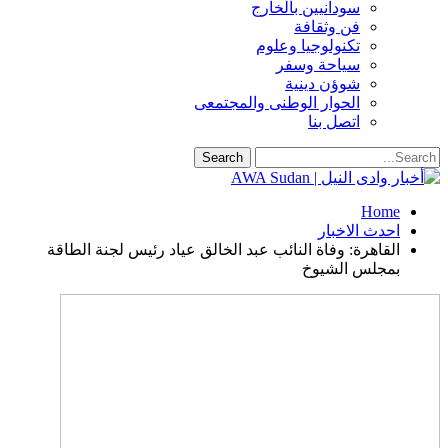
سودانيين بالخارج
فن وثقافة
تكنولوجيا وعلوم
سياحة وسفر
شوؤن دينية
الحوار الوطنى والمجتمعى
اتصل بنا
Home
احدث الاخبار
القاهرة: وفاة النائب عبد الخالق عياد رئيس لجنة الطاقة
بمجلس الشيوخ