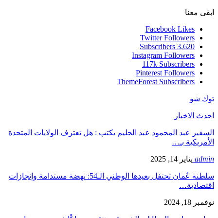
ابقى معنا
Facebook
Likes
Twitter
Followers
Subscribers
3,620
Instagram
Followers
117k
Subscribers
Pinterest
Followers
ThemeForest
Subscribers
توك شو
احدث الاخبار
السفير عبد المحمود عبد الحليم يكتب : هل تعترف الولايات المتحدة
الأمريكية بـ…
admin
يناير 14, 2025
سلطنة عُمان تحتفل بعيدها الوطني الـ54: نهضة مستدامة وإنجازات
اقتصادية…
نوفمبر 18, 2024