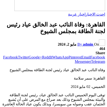
احدث الاخبار
اخبار عربية
القاهرة: وفاة النائب عبد الخالق عياد رئيس
لجنة الطاقة بمجلس الشيوخ
On
admin
By
مايو 2, 2024
464
Share
Facebook
Twitter
Google+
ReddIt
WhatsApp
Pinterest
Email
Facebook
Messenger
Telegram
وفاة النائب عبد الخالق عياد رئيس لجنة الطاقة بمجلس الشيوخ
القاهرة: سمر سلامة
الخميس، 02 مايو 2024
توفى اليوم الخميس النائب عبد الخالق عياد، رئيس لجنة الطاقة
والبيئة بمجلس الشيوخ وذلك بعد صراع مع المرض على أن يُشيع
الجثمان عقب وصوله من سويسرا، وبذلك يكون عياد الحالة العاشرة