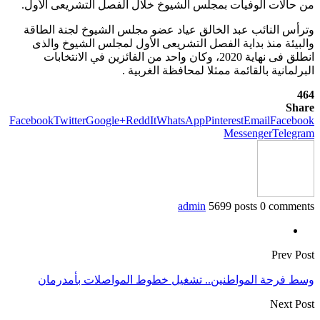
من حالات الوفيات بمجلس الشيوخ خلال الفصل التشريعى الأول.
وترأس النائب عبد الخالق عياد عضو مجلس الشيوخ لجنة الطاقة
والبيئة منذ بداية الفصل التشريعى الأول لمجلس الشيوخ والذى
انطلق فى نهاية 2020، وكان واحد من الفائزين في الانتخابات
البرلمانية بالقائمة ممثلا لمحافظة الغربية .
464
Share
Facebook
Twitter
Google+
ReddIt
WhatsApp
Pinterest
Email
Facebook
Messenger
Telegram
admin
5699 posts
0 comments
Prev Post
وسط فرحة المواطنين.. تشغيل خطوط المواصلات بأمدرمان
Next Post