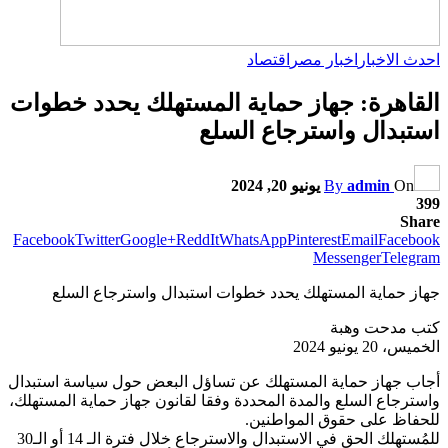
احدث الاخبار
اخبار مصر
اقتصاد
القاهرة: جهاز حماية المستهلك يحدد خطوات
استبدال واسترجاع السلع
On
admin
By
يونيو 20, 2024
399
Share
Facebook
Twitter
Google+
ReddIt
WhatsApp
Pinterest
Email
Facebook
Messenger
Telegram
جهاز حماية المستهلك يحدد خطوات استبدال واسترجاع السلع
كتب مدحت وهبة
الخميس، 20 يونيو 2024
أجاب جهاز حماية المستهلك عن تساؤل البعض حول سياسة استبدال
واسترجاع السلع والمدة المحددة وفقا لقانون جهاز حماية المستهلك،
للحفاظ على حقوق المواطنين.
للمُستهلك الحق في الاستبدال والاسترجاع خلال فترة الـ 14 أو الـ30