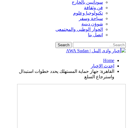
سودانيين بالخارج
فن وثقافة
تكنولوجيا وعلوم
سياحة وسفر
شوؤن دينية
الحوار الوطنى والمجتمعى
اتصل بنا
Home
احدث الاخبار
القاهرة: جهاز حماية المستهلك يحدد خطوات استبدال
واسترجاع السلع