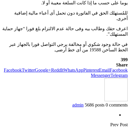
يوما على حسب ما إذا كانت السلعة معيبة أو لا.
للمُستهلك الحق في الفاتورة دون تحمل أى أعباء مالية إضافية
أخرى.
اعرف حقك وطالب بيه وفى حالة عدم الالتزام بلغ فورا “جهاز حماية
المستهلك”.
في حالة وجود شكوي أو مخالفة يرجي التواصل فورا بالجهاز عبر
الخط الساخن 19588 من أى خط أرضى.
399
Share
Facebook
Twitter
Google+
ReddIt
WhatsApp
Pinterest
Email
Facebook
Messenger
Telegram
admin
5686 posts
0 comments
Prev Post