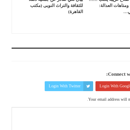
ومتاهات العدالة:
للثقافة والتراث النوبى (مكتب
ني…
القاهرة)
Connect wi
Login With Twitter
Login With Googl
Your email address will n