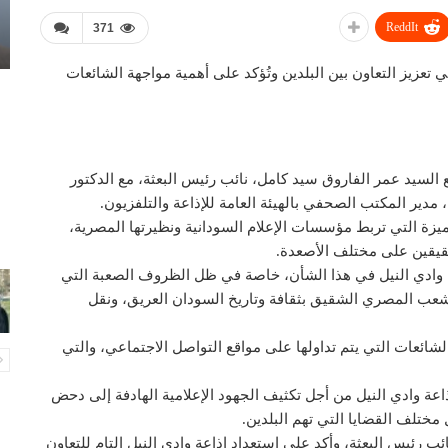
ReddIt
371
ي تعزيز التعاون بين البلدين وتُؤكد على أهمية مواجهة الشائعات
ع السيد عمر الفاروق سيد كامل، نائب رئيس البعثة، مع الدكتور
مدير المكتب الصحفي بالهيئة العامة للإذاعة والتلفزيون.
متميزة التي تربط مؤسسات الإعلام السودانية ونظيرتها المصرية،
لشقيقين على مختلف الأصعدة.
اعة وادي النيل في هذا الشأن، خاصة في ظل الظروف الصعبة التي
لشعب المصري الشقيق بثقافة وتاريخ السودان العريق، ونقل
لشائعات التي يتم تداولها على مواقع التواصل الاجتماعي، والتي
اعة وادي النيل من أجل تكثيف الجهود الإعلامية الهادفة إلى دحض
ختلف القضايا التي تهم البلدين.
 رئيس البعثة، وأكد على استعداد إذاعة وادي النيل التام للتعاون