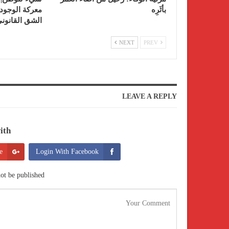
بأثَرِه
معركة الوجود 
الشق القانو
NEXT
PREV
LEAVE A REPLY
th:
e
Login With Facebook
ot be published.