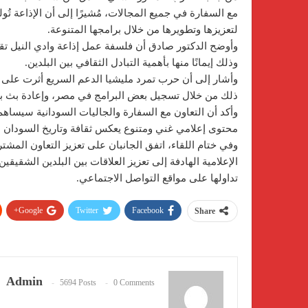
مع السفارة في جميع المجالات، مُشيرًا إلى أن الإذاعة تُول
لتعزيزها وتطويرها من خلال برامجها المتنوعة.
وذلك إيمانًا منها بأهمية التبادل الثقافي بين البلدين.
وأشار إلى أن حرب تمرد مليشيا الدعم السريع أثرت على نس
ذلك من خلال تسجيل بعض البرامج في مصر، وإعادة بث بر
وأكد أن التعاون مع السفارة والجاليات السودانية سيسا
محتوى إعلامي غني ومتنوع يعكس ثقافة وتاريخ السودان ا
وفي ختام اللقاء، اتفق الجانبان على تعزيز التعاون المشت
الإعلامية الهادفة إلى تعزيز العلاقات بين البلدين الشقي
تداولها على مواقع التواصل الاجتماعي.
Google+
Twitter
Facebook
Share
Admin
5694 Posts
0 Comments