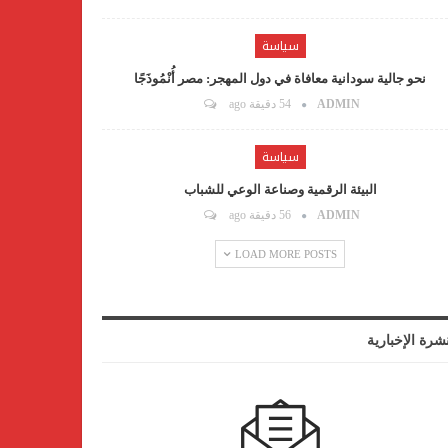
سياسة
نحو جالية سودانية معافاة في دول المهجر: مصر أُنْمُوذَجًا
ADMIN
54 دقيقة ago
سياسة
البيئة الرقمية وصناعة الوعي للشباب
ADMIN
56 دقيقة ago
LOAD MORE POSTS
نشرة الإخبارية