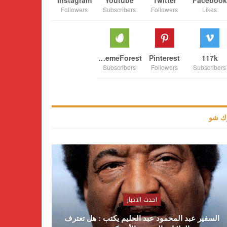
Followers
Subscribers
Followers
Likes
ThemeForest
Pinterest
117k
Subscribers
Followers
Subscribers
ك شو
احدث الاخبار
السفير عبد المحمود عبد الحليم يكتب : هل تعترف