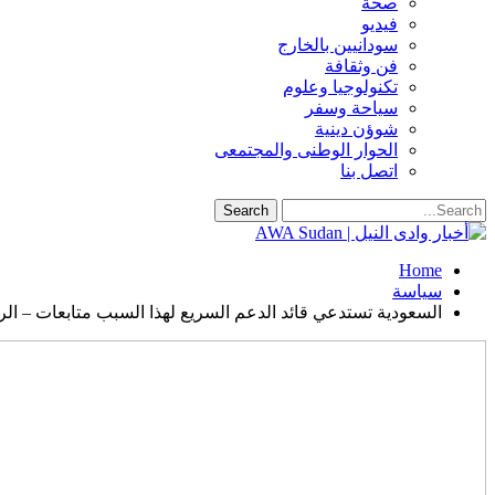
صحة
فيديو
سودانيين بالخارج
فن وثقافة
تكنولوجيا وعلوم
سياحة وسفر
شوؤن دينية
الحوار الوطنى والمجتمعى
اتصل بنا
Home
سياسة
السعودية تستدعي قائد الدعم السريع لهذا السبب متابعات – الر