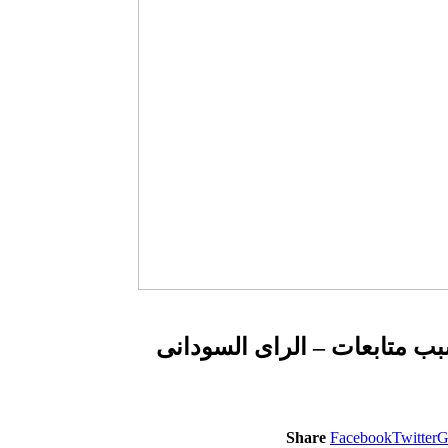
بب متابعات – الراى السودانى
Share
Facebook
Twitter
G