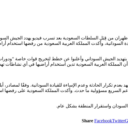
 ظهران من قِبَل السلطات السعودية بعد تسرب فيديو يهدد الجيش السودا
دة السودانية، وأكدت المملكة العربية السعودية من رفضها استخدام أرا
بتهديد الجيش السوداني وأعلنوا عن خطط لتخريج قوات خاصة “ودورات ت
 المملكة العربية السعودية تدين استخدام أراضيها في أي نشاطات تهدد 
 بعدم تكرار الحادثة وعدم الإساءة للقيادة السودانية. وفقًا لمصادر، 
دعم السريع مسؤولية ما حدث. وأكدت المملكة السعودية على رفضها است
ع السودان واستقرار المنطقة بشكل عام.
Share
Facebook
Twitter
G