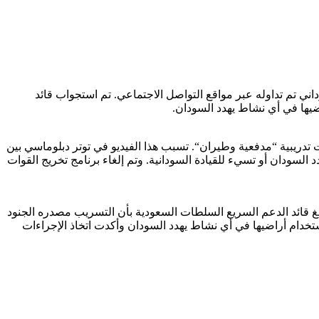
ني تم تداوله عبر مواقع التواصل الاجتماعي. تم استجواب قائد
ضيها في أي نشاط يهدد السودان.
دريبية “مدفعية وطيران“. تسبب هذا الفيديو في توتر دبلوماسي بين
السودان أو تسيء للقيادة السودانية. وتم إلغاء برنامج تخريج القوات
أبلغ قائد الدعم السريع السلطات السعودية بأن التسريب مصدره الجنود
خدام أراضيها في أي نشاط يهدد السودان وأكدت اتخاذ الإجراءات