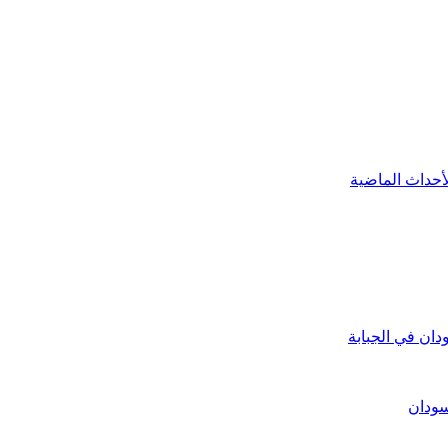
أحداث الماضية
ان في الجبابة
سودان