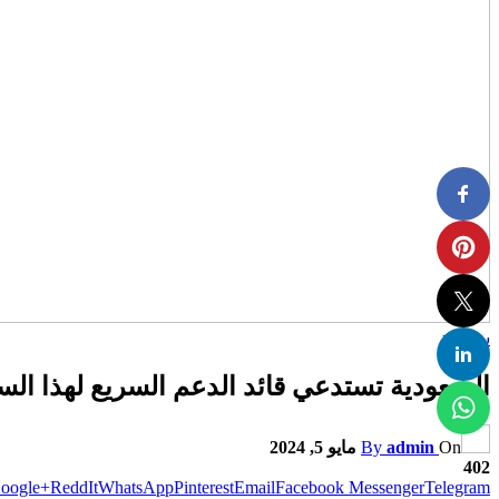
سياسة
السعودية تستدعي قائد الدعم السريع لهذا الس
On
admin
By
مايو 5, 2024
402
oogle+
ReddIt
WhatsApp
Pinterest
Email
Facebook Messenger
Telegram