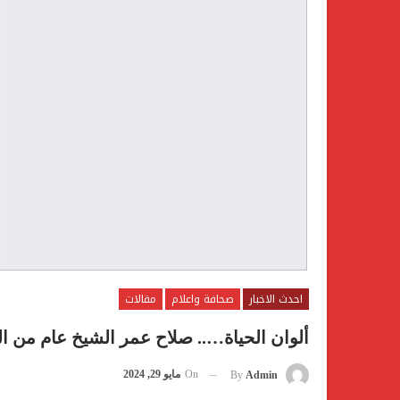
احدث الاخبار
صحافة واعلام
مقالات
ألوان الحياة….. صلاح عمر الشيخ عام من الغيا
On
مايو 29, 2024
By
Admin