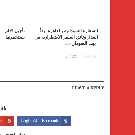
السفارة السودانية بالقاهرة تبدأ
تأجيل الالم…
إصدار وثائق السفر الاضطرارية من
يستحقونها
«بيت السودان»…
NEXT
PREV
LEAVE A REPLY
th:
e
Login With Facebook
ot be published.