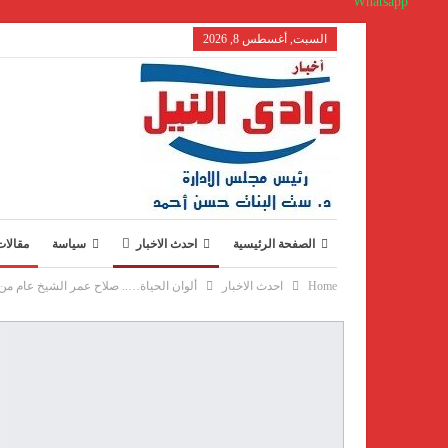
Whatsapp
السبت, أغسطس 8, 2026
الصفحة الرئيسية
احدث الاخبار
سياسة
مقالات
Home
احدث الاخبار
ألوان الحياة….. صلاح عمر الشيخ عام من ال