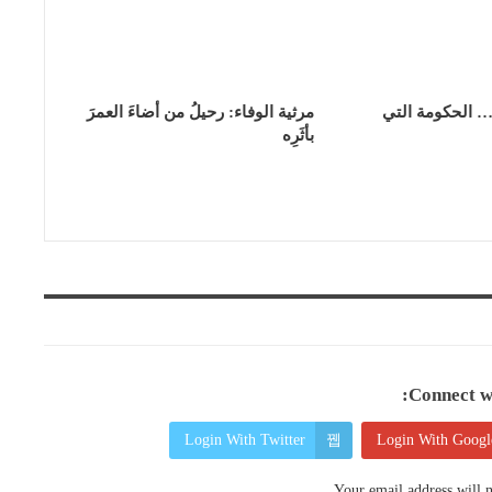
… الحكومة التي
مرثية الوفاء: رحيلُ من أضاءَ العمرَ
بأثَرِه
Connect wi
Login With Twitter
Login With Googl
Your email address will n