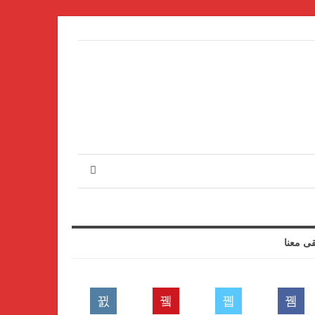
قى معنا