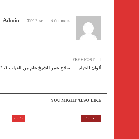
Admin
5699 Posts
0 Comments
PREV POST
ألوان الحياة …..صلاح عمر الشيخ عام من الغياب 1/ 3
YOU MIGHT ALSO LIKE
احدث الاخبار
مقالات