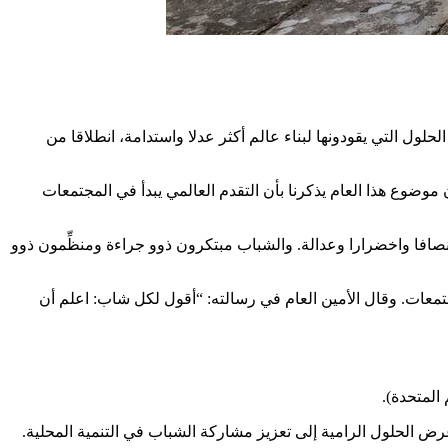
حلول التي يقودونها لبناء عالم أكثر عدلا واستدامة، انطلاقا من
موضوع هذا العام يذكرنا بأن التقدم العالمي يبدأ في المجتمعات
نصافا واخضرارا وعدالة. والشباب مبتكرون ذوو جراءة ومنظِّمون ذوو
مجتمعات. وقال الأمين العام في رسالته: “أقول لكل شاب: اعلم أن
المتحدة).
ض الحلول الرامية إلى تعزيز مشاركة الشباب في التنمية المحلية.