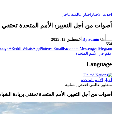
احدث الاخبار
اخبار عالمية
عاجل
أصوات من أجل التغيير: الأمم المتحدة تحتفي 
On
admin
By
أغسطس 13, 2025
554
oogle+
ReddIt
WhatsApp
Pinterest
Email
Facebook Messenger
Telegram
بكم في الأمم المتحدة
Language
أخبار الأمم المتحدة
منظور عالمي قصص إنسانية
أصوات من أجل التغيير: الأمم المتحدة تحتفي بريادة الشب