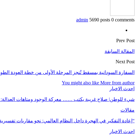
admin
5690 posts
0 comments
Prev Post
المقالة السابقة
Next Post
السفارة السودانية بمسقط تُنجز المرحلة الأولى من خطة العودة الطوعية لـ1285 م
You might also like
More from author
احدث الاخبار
شيء للوطن| صلاح غريبة يكتب …… معركة الوجود ومتاهات العدالة: 
مقالات
“إعادة التفكير في الهجرة داخل النظام العالمي: نحو مقاربات تفسيرية
احدث الاخبار