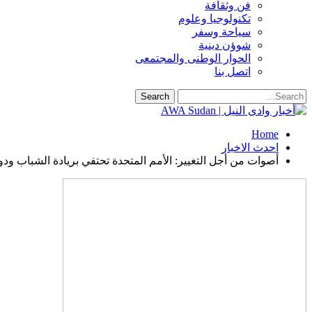
فن وثقافة
تكنولوجيا وعلوم
سياحة وسفر
شوؤن دينية
الحوار الوطنى والمجتمعى
اتصل بنا
Home
احدث الاخبار
أصوات من أجل التغيير: الأمم المتحدة تحتفي بريادة الشباب ود