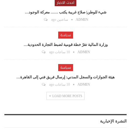
احدث الاخبار
شيء للوطن| صلاح غريبة يكتب …… معركة الوجود…
ADMIN
ساعتين ago
سياسة
وزارة المالية تقرّ خطة قومية لضبط التجارة الحدودية…
ADMIN
10 ساعات ago
سياسة
هيئة الجوازات والسجل المدني: إرسال فريق فني إلى القاهرة…
ADMIN
10 ساعات ago
LOAD MORE POSTS
النشرة الإخبارية