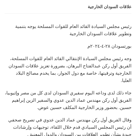
علاقات السودان الخارجية
رئيس مجلس السيادة القائد العام للقوات المسلحة يوجه بتنمية
وتطوير علاقات السودان الخارجية
بورتسودان ٢٨-٤-٢٠٢٤م
وجه رئيس مجلس السيادة الإنتقالي القائد العام للقوات المسلحة،
الفريق أول ركن عبدالفتاح البرهان، بضرورة تعزيز علاقات السودان
الخارجية وترقيتها، خاصة مع دول الجوار، بما يخدم مصالح البلاد
العليا.
جاء ذلك لدى وداعه اليوم سفيري السودان لدى كل من مصر وإثيوبيا،
الفريق أول ركن مهندس عماد الدين عدوي والسفير الزين إبراهيم
حسين. بحضور وزير الخارجية المكلف حسين عوض.
وقال الفريق أول ركن مهندس عماد الدين عدوي في تصريح صحفي
أن رئيس المجلس السيادي قدم خلال اللقاء، توجيهات وإرشادات
جيدة بشأن تطوير العلاقات بين السودان والدول المعنية .