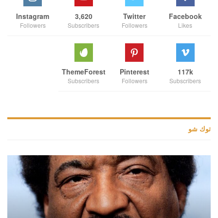
Instagram
3,620
Twitter
Facebook
Followers
Subscribers
Followers
Likes
ThemeForest
Pinterest
117k
Subscribers
Followers
Subscribers
توك شو