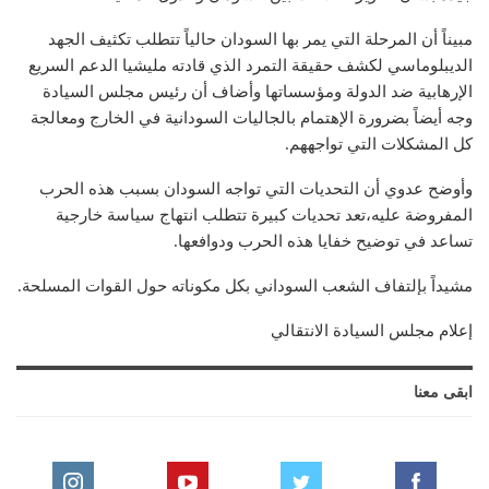
مبيناً أن المرحلة التي يمر بها السودان حالياً تتطلب تكثيف الجهد
الديبلوماسي لكشف حقيقة التمرد الذي قادته مليشيا الدعم السريع
الإرهابية ضد الدولة ومؤسساتها وأضاف أن رئيس مجلس السيادة
وجه أيضاً بضرورة الإهتمام بالجاليات السودانية في الخارج ومعالجة
كل المشكلات التي تواجههم.
وأوضح عدوي أن التحديات التي تواجه السودان بسبب هذه الحرب
المفروضة عليه،تعد تحديات كبيرة تتطلب انتهاج سياسة خارجية
تساعد في توضيح خفايا هذه الحرب ودوافعها.
مشيداً بإلتفاف الشعب السوداني بكل مكوناته حول القوات المسلحة.
إعلام مجلس السيادة الانتقالي
ابقى معنا