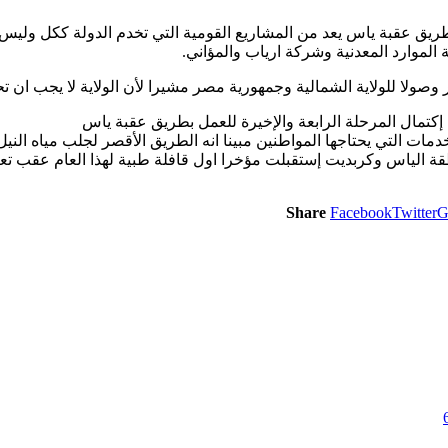
 عقبة ياس يعد من المشاريع القومية التي تخدم الدولة ككل وليس ولا
 الموارد المعدنية وشركة ارياب والمؤاني.
ر وصولا للولاية الشمالية وجمهورية مصر مشيرا لأن الولاية لا يجب ان
تمال المرحلة الرابعة والإخيرة للعمل بطريق عقبة ياس
مات التي يحتاجها المواطنين مبينا انه الطريق الأقصر لجلب مياه الني
 الياس وكربديت إستقبلت مؤخرا اول قافلة طبية لهذا العام عقب تعب
Share
Facebook
Twitter
G