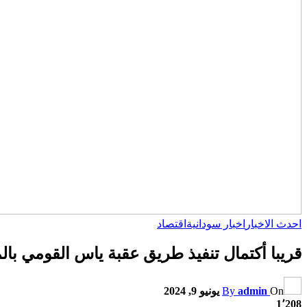
احدث الاخبار
اخبار سودانية
اقتصاد
قريبا أكتمال تنفيذ طريق عقبة ياس القومي با
On
admin
By
يونيو 9, 2024
1٬208