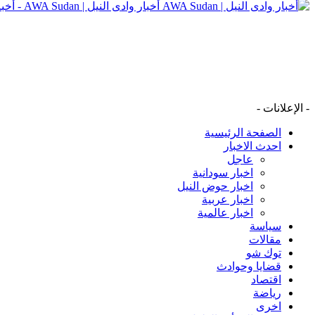
أخبار وادى النيل | AWA Sudan - أخبار وادى النيل | AWA Sudan | AWA SD
- الإعلانات -
الصفحة الرئيسية
احدث الاخبار
عاجل
اخبار سودانية
اخبار حوض النيل
اخبار عربية
اخبار عالمية
سياسة
مقالات
توك شو
قضايا وحوادث
اقتصاد
رياضة
اخرى